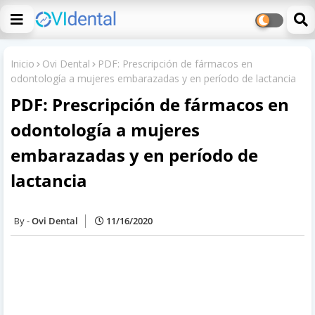
Inicio
Ovi Dental
PDF: Prescripción de fármacos en
odontología a mujeres embarazadas y en período de lactancia
PDF: Prescripción de fármacos en
odontología a mujeres
embarazadas y en período de
lactancia
Ovi Dental
11/16/2020