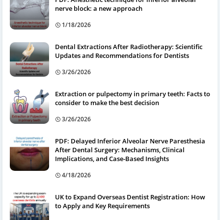
nerve block: a new approach
1/18/2026
Dental Extractions After Radiotherapy: Scientific
Updates and Recommendations for Dentists
3/26/2026
Extraction or pulpectomy in primary teeth: Facts to
consider to make the best decision
3/26/2026
PDF: Delayed Inferior Alveolar Nerve Paresthesia
After Dental Surgery: Mechanisms, Clinical
Implications, and Case-Based Insights
4/18/2026
UK to Expand Overseas Dentist Registration: How
to Apply and Key Requirements