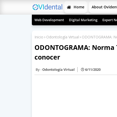
Home
About Oviden
Web Development
Digital Marketing
Expert N
Inicio
Odontología Virtual
ODONTOGRAMA: Nor
ODONTOGRAMA: Norma Té
conocer
Odontología Virtual
6/11/2020