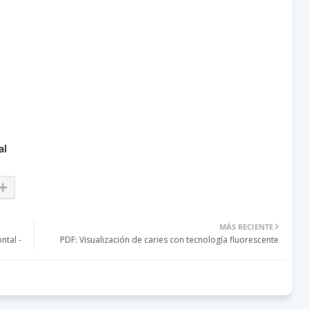
al
MÁS RECIENTE
ntal -
PDF: Visualización de caries con tecnología fluorescente