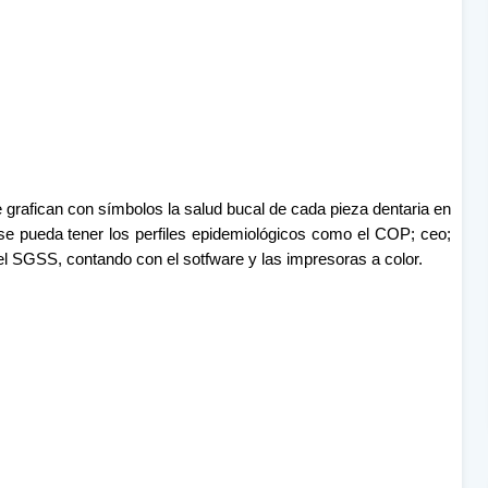
 grafican con símbolos la salud bucal de cada pieza dentaria en
se pueda tener los perfiles epidemiológicos como el COP; ceo;
el SGSS, contando con el sotfware y las impresoras a color.