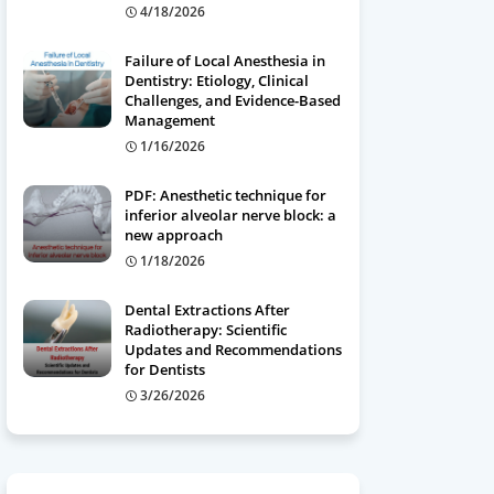
4/18/2026
Failure of Local Anesthesia in
Dentistry: Etiology, Clinical
Challenges, and Evidence-Based
Management
1/16/2026
PDF: Anesthetic technique for
inferior alveolar nerve block: a
new approach
1/18/2026
Dental Extractions After
Radiotherapy: Scientific
Updates and Recommendations
for Dentists
3/26/2026