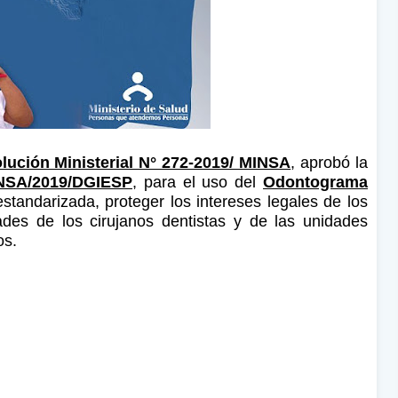
lución Ministerial N° 272-2019/ MINSA
, aprobó la
INSA/2019/DGIESP
, para el uso del
Odontograma
estandarizada, proteger los intereses legales de los
dades de los cirujanos dentistas y de las unidades
os.