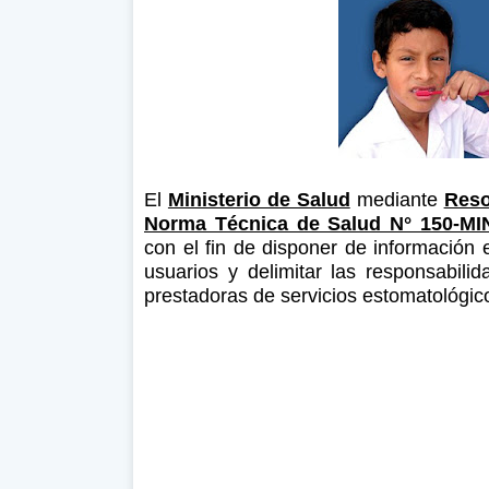
El
Ministerio de Salud
mediante
Reso
Norma Técnica de Salud N° 150-M
con el fin de disponer de información 
usuarios y delimitar las responsabili
prestadoras de servicios estomatológic