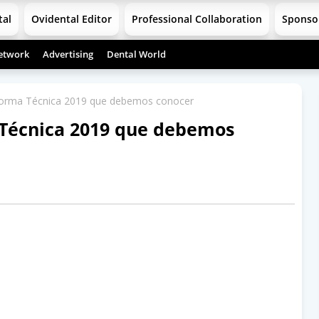
tal
Ovidental Editor
Professional Collaboration
Sponso
etwork
Advertising
Dental World
ma Técnica 2019 que debemos conocer
cnica 2019 que debemos