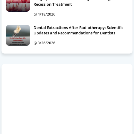
Recession Treatment
4/18/2026
Dental Extractions After Radiotherapy: Scientific
Updates and Recommendations for Dentists
3/26/2026