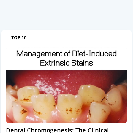
TOP 10
Dental Chromogenesis: The Clinical