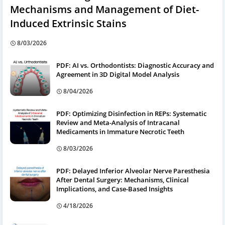
Mechanisms and Management of Diet-
Induced Extrinsic Stains
8/03/2026
PDF: AI vs. Orthodontists: Diagnostic Accuracy and
Agreement in 3D Digital Model Analysis
8/04/2026
PDF: Optimizing Disinfection in REPs: Systematic
Review and Meta-Analysis of Intracanal
Medicaments in Immature Necrotic Teeth
8/03/2026
PDF: Delayed Inferior Alveolar Nerve Paresthesia
After Dental Surgery: Mechanisms, Clinical
Implications, and Case-Based Insights
4/18/2026