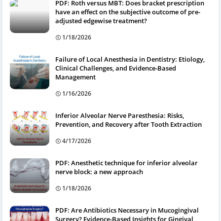
PDF: Roth versus MBT: Does bracket prescription
have an effect on the subjective outcome of pre-
adjusted edgewise treatment?
1/18/2026
Failure of Local Anesthesia in Dentistry: Etiology,
Clinical Challenges, and Evidence-Based
Management
1/16/2026
Inferior Alveolar Nerve Paresthesia: Risks,
Prevention, and Recovery after Tooth Extraction
4/17/2026
PDF: Anesthetic technique for inferior alveolar
nerve block: a new approach
1/18/2026
PDF: Are Antibiotics Necessary in Mucogingival
Surgery? Evidence-Based Insights for Gingival