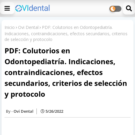
Inicio
Ovi Dental
PDF: Colutorios en Odontopediatría.
Indicaciones, contraindicaciones, efectos secundarios, criterios
de selección y protocolo
PDF: Colutorios en
Odontopediatría. Indicaciones,
contraindicaciones, efectos
secundarios, criterios de selección
y protocolo
Ovi Dental
5/26/2022