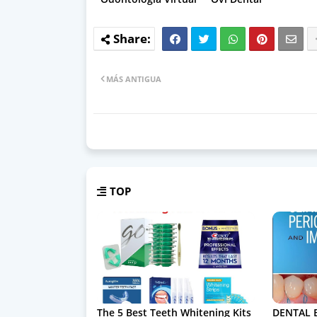
MÁS ANTIGUA
TOP
The 5 Best Teeth Whitening Kits
DENTAL 