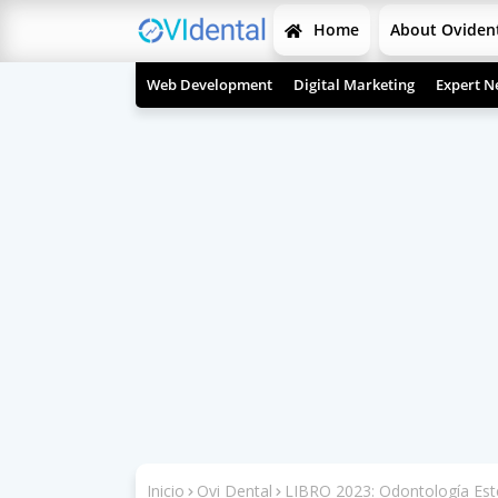
Home
About Oviden
Web Development
Digital Marketing
Expert N
Inicio
Ovi Dental
LIBRO 2023: Odontología Esté