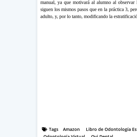
manual, ya que motivará al alumno al observar la
siguen los mismos pasos que en la práctica 3, per
adulto, y, por lo tanto, modificando la estratificac
Tags
Amazon
Libro de Odontología Es
Odontología Virtual
Ovi Dental