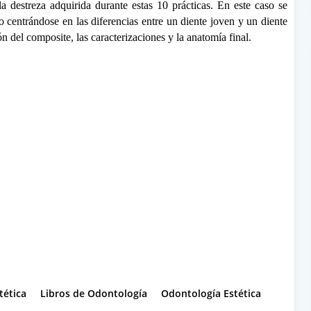
 destreza adquirida durante estas 10 prácticas. En este caso se
o centrándose en las diferencias entre un diente joven y un diente
ión del composite, las caracterizaciones y la anatomía final.
tética
Libros de Odontología
Odontología Estética