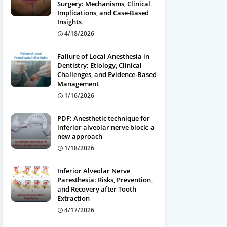
Surgery: Mechanisms, Clinical
Implications, and Case-Based
Insights
4/18/2026
Failure of Local Anesthesia in
Dentistry: Etiology, Clinical
Challenges, and Evidence-Based
Management
1/16/2026
PDF: Anesthetic technique for
inferior alveolar nerve block: a
new approach
1/18/2026
Inferior Alveolar Nerve
Paresthesia: Risks, Prevention,
and Recovery after Tooth
Extraction
4/17/2026