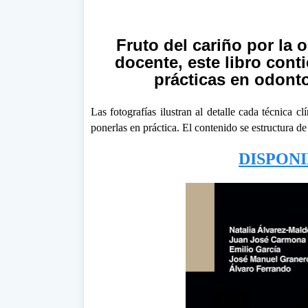
Fruto del cariño por la 
docente, este libro con
prácticas en odonto
Las fotografías ilustran al detalle cada técnica c
ponerlas en práctica. El contenido se estructura de
DISPON