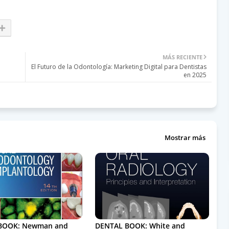
MÁS RECIENTE
El Futuro de la Odontología: Marketing Digital para Dentistas
en 2025
Mostrar más
BOOK: Newman and
DENTAL BOOK: White and