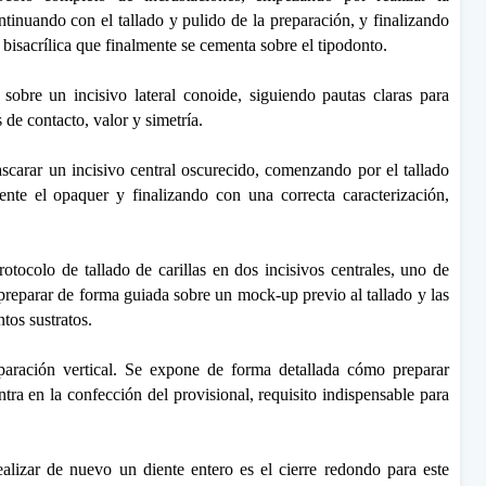
ntinuando con el tallado y pulido de la preparación, y finalizando
 bisacrílica que finalmente se cementa sobre el tipodonto.
sobre un incisivo lateral conoide, siguiendo pautas claras para
 de contacto, valor y simetría.
arar un incisivo central oscurecido, comenzando por el tallado
nte el opaquer y finalizando con una correcta caracterización,
rotocolo de tallado de carillas en dos incisivos centrales, uno de
preparar de forma guiada sobre un mock-up previo al tallado y las
ntos sustratos.
paración vertical. Se expone de forma detallada cómo preparar
tra en la confección del provisional, requisito indispensable para
lizar de nuevo un diente entero es el cierre redondo para este