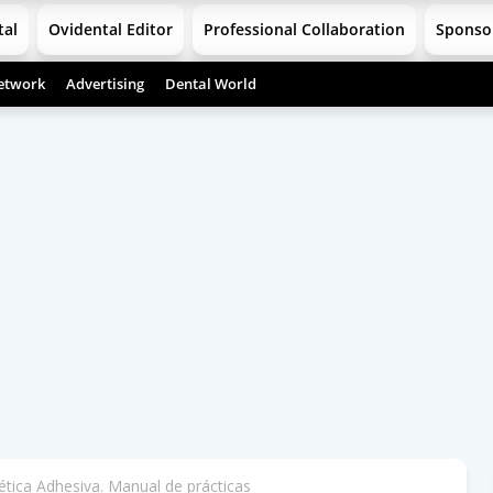
tal
Ovidental Editor
Professional Collaboration
Sponso
etwork
Advertising
Dental World
tica Adhesiva. Manual de prácticas