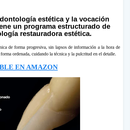
odontología estética y la vocación
tiene un programa estructurado de
logía restauradora estética.
línica de forma progresiva, sin lapsos de información a la hora de
 forma ordenada, cuidando la técnica y la pulcritud en el detalle.
IBLE EN AMAZON