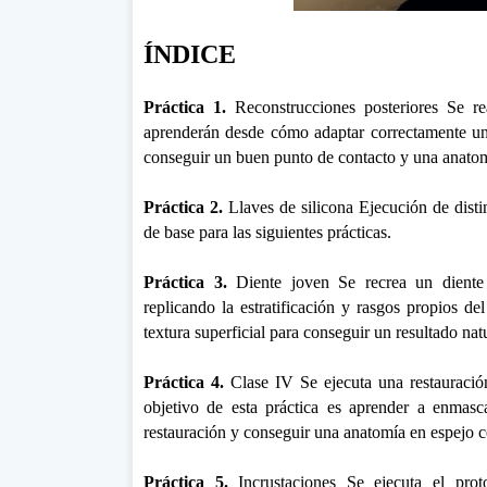
ÍNDICE
Práctica 1.
Reconstrucciones posteriores Se rea
aprenderán desde cómo adaptar correctamente una
conseguir un buen punto de contacto y una anatom
Práctica 2.
Llaves de silicona Ejecución de distin
de base para las siguientes prácticas.
Práctica 3.
Diente joven Se recrea un diente 
replicando la estratificación y rasgos propios d
textura superficial para conseguir un resultado nat
Práctica 4.
Clase IV Se ejecuta una restauración 
objetivo de esta práctica es aprender a enmascar
restauración y conseguir una anatomía en espejo co
Práctica 5.
Incrustaciones Se ejecuta el prot