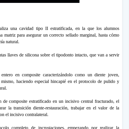
liza una cavidad tipo II estratificada, en la que los alumnos
 matriz para asegurar un correcto sellado marginal, hasta cómo
ía natural.
tas llaves de silicona sobre el tipodonto intacto, que van a servir
entero en composite caracterizándolo como un diente joven,
el mismo, haciendo especial hincapié en el protocolo de pulido y
ural.
de composite estratificado en un incisivo central fracturado, el
ar la transición diente-restauración, trabajar en el valor de la
n el incisivo contralateral.
ocolo completo de incrustaciones, empezando por realizar la