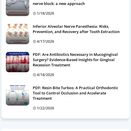
nerve block: a new approach
1/18/2026
Inferior Alveolar Nerve Paresthesia: Risks,
Prevention, and Recovery after Tooth Extraction
4/17/2026
PDF: Are Antibiotics Necessary in Mucogingival
Surgery? Evidence-Based Insights for Gingival
Recession Treatment
4/18/2026
PDF: Resin Bite Turbos: A Practical Orthodontic
Tool to Control Occlusion and Accelerate
Treatment
1/22/2026