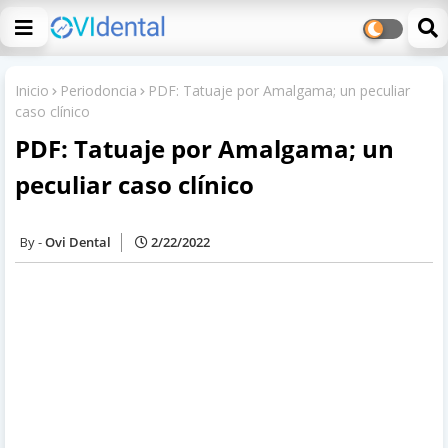
Inicio
Periodoncia
PDF: Tatuaje por Amalgama; un peculiar
caso clínico
PDF: Tatuaje por Amalgama; un
peculiar caso clínico
Ovi Dental
2/22/2022