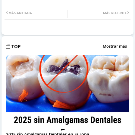
MÁS ANTIGUA
MÁS RECIENTE
TOP
Mostrar más
2025 sin Amalgamas Dentales en Europa