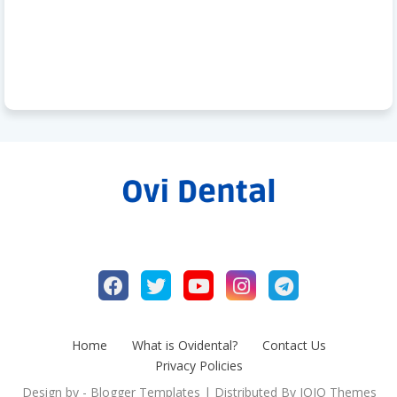
Home
What is Ovidental?
Contact Us
Privacy Policies
Design by -
Blogger Templates
| Distributed By
JOJO Themes