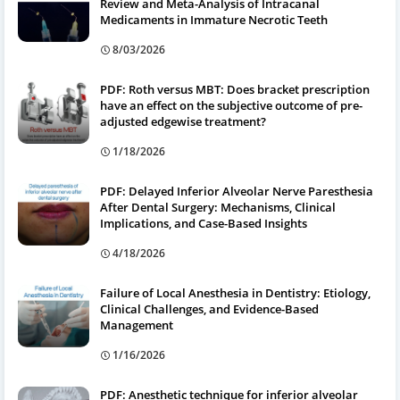
Review and Meta-Analysis of Intracanal
Medicaments in Immature Necrotic Teeth
8/03/2026
PDF: Roth versus MBT: Does bracket prescription
have an effect on the subjective outcome of pre-
adjusted edgewise treatment?
1/18/2026
PDF: Delayed Inferior Alveolar Nerve Paresthesia
After Dental Surgery: Mechanisms, Clinical
Implications, and Case-Based Insights
4/18/2026
Failure of Local Anesthesia in Dentistry: Etiology,
Clinical Challenges, and Evidence-Based
Management
1/16/2026
PDF: Anesthetic technique for inferior alveolar