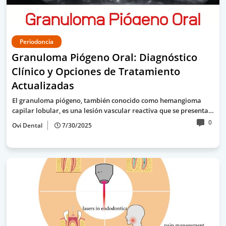
Periodoncia
Granuloma Piógeno Oral: Diagnóstico
Clínico y Opciones de Tratamiento
Actualizadas
El granuloma piógeno, también conocido como hemangioma
capilar lobular, es una lesión vascular reactiva que se presenta…
0
Ovi Dental
7/30/2025