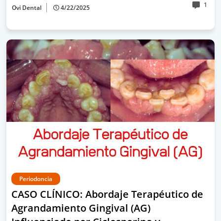
1
Ovi Dental
4/22/2025
Periodoncia
CASO CLÍNICO: Abordaje Terapéutico de
Agrandamiento Gingival (AG)