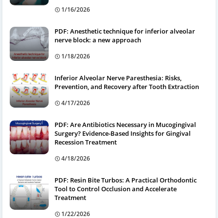
1/16/2026
PDF: Anesthetic technique for inferior alveolar
nerve block: a new approach
1/18/2026
Inferior Alveolar Nerve Paresthesia: Risks,
Prevention, and Recovery after Tooth Extraction
4/17/2026
PDF: Are Antibiotics Necessary in Mucogingival
Surgery? Evidence-Based Insights for Gingival
Recession Treatment
4/18/2026
PDF: Resin Bite Turbos: A Practical Orthodontic
Tool to Control Occlusion and Accelerate
Treatment
1/22/2026