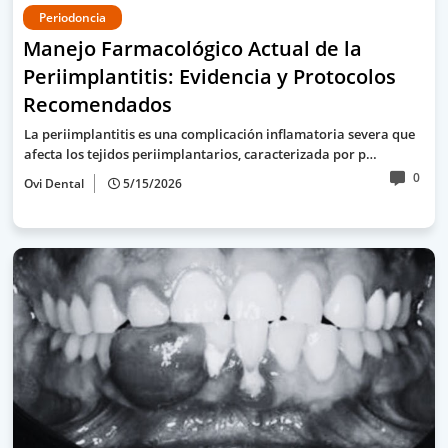
Periodoncia
Manejo Farmacológico Actual de la
Periimplantitis: Evidencia y Protocolos
Recomendados
La periimplantitis es una complicación inflamatoria severa que
afecta los tejidos periimplantarios, caracterizada por p…
0
Ovi Dental
5/15/2026