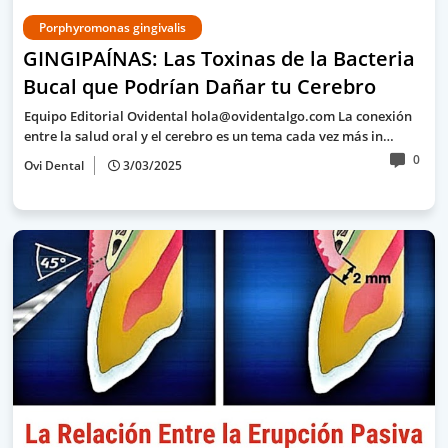
Porphyromonas gingivalis
GINGIPAÍNAS: Las Toxinas de la Bacteria
Bucal que Podrían Dañar tu Cerebro
Equipo Editorial Ovidental hola@ovidentalgo.com La conexión
entre la salud oral y el cerebro es un tema cada vez más in…
0
Ovi Dental
3/03/2025