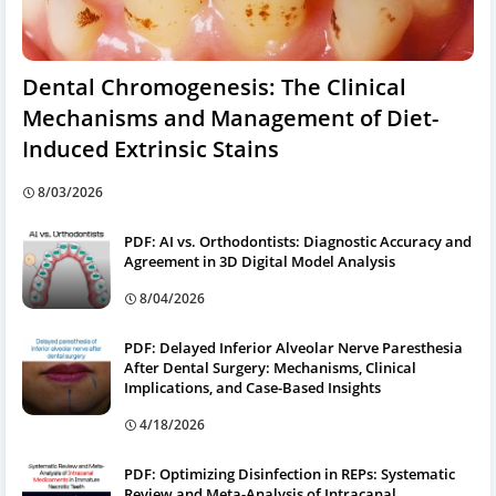
Dental Chromogenesis: The Clinical
Mechanisms and Management of Diet-
Induced Extrinsic Stains
8/03/2026
PDF: AI vs. Orthodontists: Diagnostic Accuracy and
Agreement in 3D Digital Model Analysis
8/04/2026
PDF: Delayed Inferior Alveolar Nerve Paresthesia
After Dental Surgery: Mechanisms, Clinical
Implications, and Case-Based Insights
4/18/2026
PDF: Optimizing Disinfection in REPs: Systematic
Review and Meta-Analysis of Intracanal