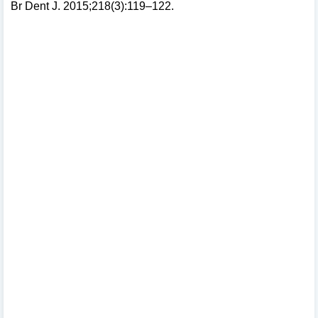
Br Dent J. 2015;218(3):119–122.