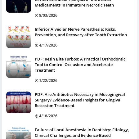
Medicaments in Immature Necrotic Teeth
8/03/2026
Inferior Alveolar Nerve Paresthesia: Risks,
Prevention, and Recovery after Tooth Extraction
4/17/2026
PDF: Resin Bite Turbos: A Practical Orthodontic
Tool to Control Occlusion and Accelerate
Treatment
1/22/2026
PDF: Are Antibiotics Necessary in Mucogingival
Surgery? Evidence-Based Insights for Gingival
Recession Treatment
4/18/2026
Failure of Local Anesthesia in Dentistry: Etiology,
Clinical Challenges, and Evidence-Based