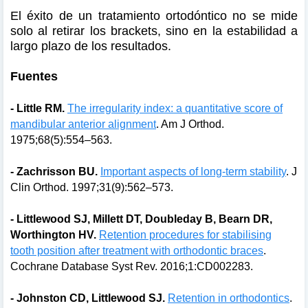
El éxito de un tratamiento ortodóntico no se mide
solo al retirar los brackets, sino en la estabilidad a
largo plazo de los resultados.
Fuentes
- Little RM.
The irregularity index: a quantitative score of
mandibular anterior alignment
. Am J Orthod.
1975;68(5):554–563.
- Zachrisson BU.
Important aspects of long-term stability
. J
Clin Orthod. 1997;31(9):562–573.
- Littlewood SJ, Millett DT, Doubleday B, Bearn DR,
Worthington HV.
Retention procedures for stabilising
tooth position after treatment with orthodontic braces
.
Cochrane Database Syst Rev. 2016;1:CD002283.
- Johnston CD, Littlewood SJ.
Retention in orthodontics
.