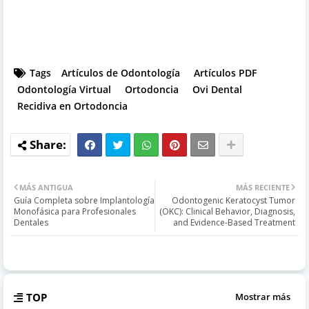
Tags
Artículos de Odontología
Artículos PDF
Odontología Virtual
Ortodoncia
Ovi Dental
Recidiva en Ortodoncia
MÁS ANTIGUA
MÁS RECIENTE
Guía Completa sobre Implantología
Odontogenic Keratocyst Tumor
Monofásica para Profesionales
(OKC): Clinical Behavior, Diagnosis,
Dentales
and Evidence-Based Treatment
TOP
Mostrar más