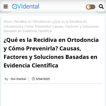
Inicio
Recidiva en Ortodoncia
¿Qué es la Recidiva en
Ortodoncia y Cómo Prevenirla? Causas, Factores y Soluciones
Basadas en Evidencia Científica
¿Qué es la Recidiva en Ortodoncia
y Cómo Prevenirla? Causas,
Factores y Soluciones Basadas en
Evidencia Científica
Ovi Dental
5/04/2025