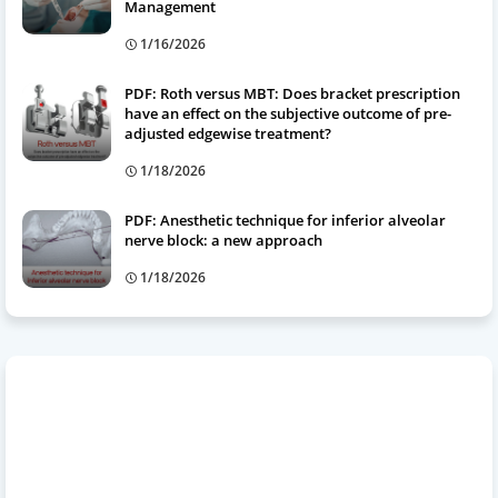
Management
1/16/2026
PDF: Roth versus MBT: Does bracket prescription
have an effect on the subjective outcome of pre-
adjusted edgewise treatment?
1/18/2026
PDF: Anesthetic technique for inferior alveolar
nerve block: a new approach
1/18/2026