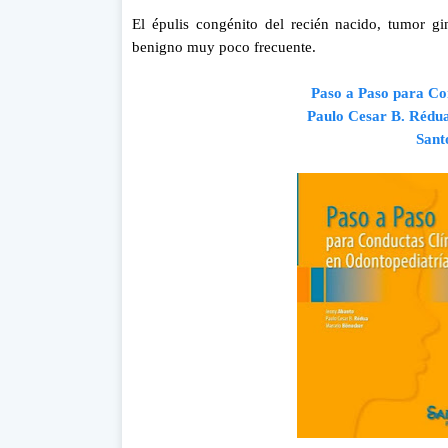
El épulis congénito del recién nacido, tumor 
benigno muy poco frecuente.
Paso a Paso para Co
Paulo Cesar B. Rédua
Sant