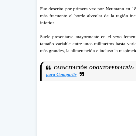
Fue descrito por primera vez por Neumann
en 18
más frecuente
el borde alveolar de la región inc
inferior
.
Suele presentarse mayormente
en el sexo femen
tamaño variable entre unos milímetros hasta var
más grandes, la alimentación e incluso la respiraci
CAPACITACIÓN ODONTOPEDIATRÍA
para Compartir