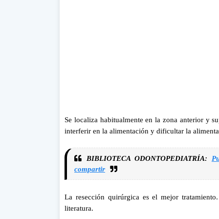
Se localiza habitualmente en la zona anterior y s
interferir en la alimentación y dificultar la alimen
BIBLIOTECA ODONTOPEDIATRÍA:
Pu
compartir
La resección
quirúrgica es el mejor tratamiento
literatura.