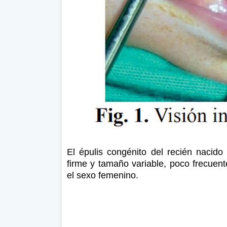
El épulis congénito del recién nacido
firme y tamaño variable, poco frecuen
el sexo femenino.