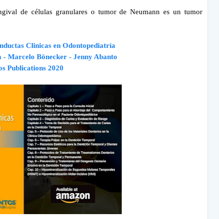
gingival de células granulares o tumor de Neumann es un tumor
nductas Clinicas en Odontopediatría
 - Marcelo Bönecker - Jenny Abanto
os Publications
2020