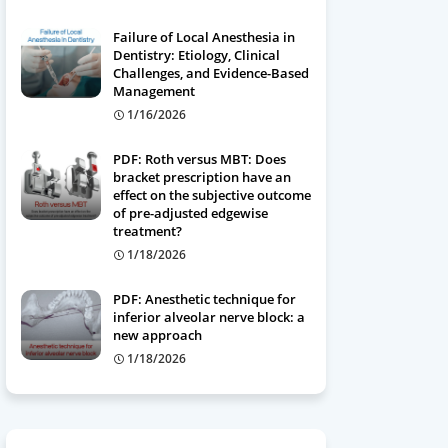
Failure of Local Anesthesia in
Dentistry: Etiology, Clinical
Challenges, and Evidence-Based
Management
1/16/2026
PDF: Roth versus MBT: Does
bracket prescription have an
effect on the subjective outcome
of pre-adjusted edgewise
treatment?
1/18/2026
PDF: Anesthetic technique for
inferior alveolar nerve block: a
new approach
1/18/2026