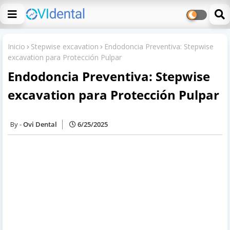
Inicio
Stepwise excavation
Endodoncia Preventiva: Stepwise
excavation para Protección Pulpar
Endodoncia Preventiva: Stepwise
excavation para Protección Pulpar
Ovi Dental
6/25/2025