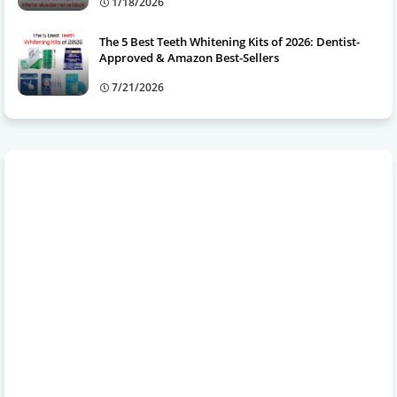
1/18/2026
The 5 Best Teeth Whitening Kits of 2026: Dentist-
Approved & Amazon Best-Sellers
7/21/2026