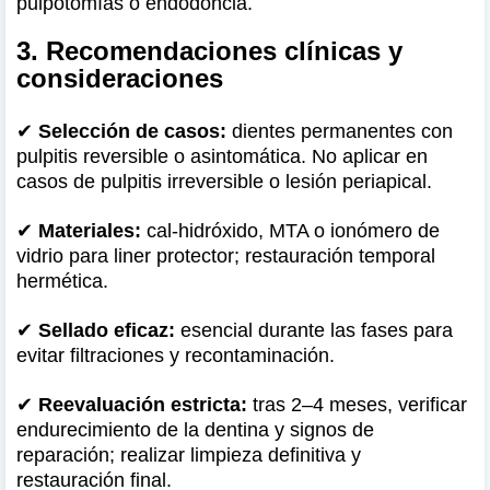
pulpotomías o endodoncia.
3. Recomendaciones clínicas y
consideraciones
✔
Selección de casos:
dientes permanentes con
pulpitis reversible o asintomática. No aplicar en
casos de pulpitis irreversible o lesión periapical.
✔
Materiales:
cal‑hidróxido, MTA o ionómero de
vidrio para liner protector; restauración temporal
hermética.
✔
Sellado eficaz:
esencial durante las fases para
evitar filtraciones y recontaminación.
✔
Reevaluación estricta:
tras 2–4 meses, verificar
endurecimiento de la dentina y signos de
reparación; realizar limpieza definitiva y
restauración final.