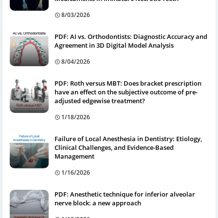
8/03/2026
PDF: AI vs. Orthodontists: Diagnostic Accuracy and
Agreement in 3D Digital Model Analysis
8/04/2026
PDF: Roth versus MBT: Does bracket prescription
have an effect on the subjective outcome of pre-
adjusted edgewise treatment?
1/18/2026
Failure of Local Anesthesia in Dentistry: Etiology,
Clinical Challenges, and Evidence-Based
Management
1/16/2026
PDF: Anesthetic technique for inferior alveolar
nerve block: a new approach