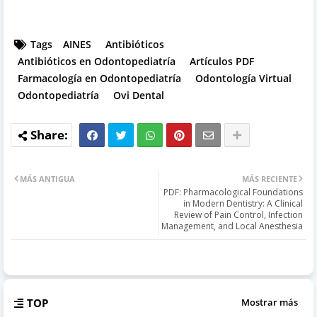
Tags
AINES
Antibióticos
Antibióticos en Odontopediatría
Artículos PDF
Farmacología en Odontopediatría
Odontología Virtual
Odontopediatría
Ovi Dental
MÁS ANTIGUA
MÁS RECIENTE
PDF: Pharmacological Foundations
in Modern Dentistry: A Clinical
Review of Pain Control, Infection
Management, and Local Anesthesia
TOP
Mostrar más