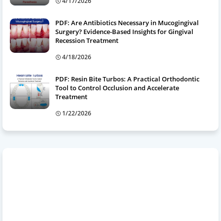
4/17/2026
PDF: Are Antibiotics Necessary in Mucogingival
Surgery? Evidence-Based Insights for Gingival
Recession Treatment
4/18/2026
PDF: Resin Bite Turbos: A Practical Orthodontic
Tool to Control Occlusion and Accelerate
Treatment
1/22/2026