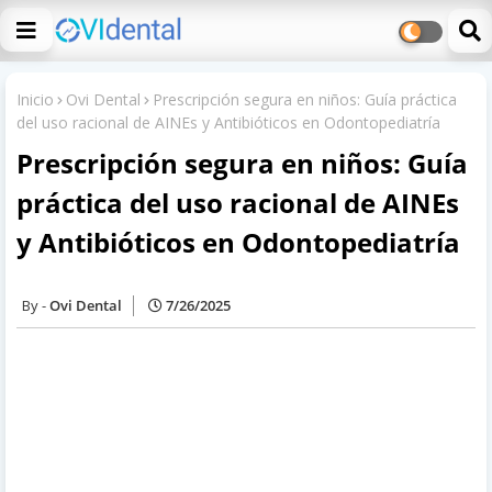
Inicio
Ovi Dental
Prescripción segura en niños: Guía práctica
del uso racional de AINEs y Antibióticos en Odontopediatría
Prescripción segura en niños: Guía
práctica del uso racional de AINEs
y Antibióticos en Odontopediatría
Ovi Dental
7/26/2025