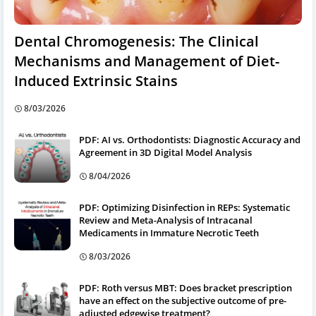
Dental Chromogenesis: The Clinical
Mechanisms and Management of Diet-
Induced Extrinsic Stains
8/03/2026
PDF: AI vs. Orthodontists: Diagnostic Accuracy and
Agreement in 3D Digital Model Analysis
8/04/2026
PDF: Optimizing Disinfection in REPs: Systematic
Review and Meta-Analysis of Intracanal
Medicaments in Immature Necrotic Teeth
8/03/2026
PDF: Roth versus MBT: Does bracket prescription
have an effect on the subjective outcome of pre-
adjusted edgewise treatment?