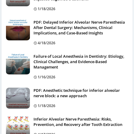
1/18/2026
PDF: Delayed Inferior Alveolar Nerve Paresthesia
After Dental Surgery: Mechanisms, Clinical
Implications, and Case-Based Insights
4/18/2026
Failure of Local Anesthesia in Dentistry: Etiology,
Clinical Challenges, and Evidence-Based
Management
1/16/2026
PDF: Anesthetic technique for inferior alveolar
nerve block: a new approach
1/18/2026
Inferior Alveolar Nerve Paresthesia: Risks,
Prevention, and Recovery after Tooth Extraction