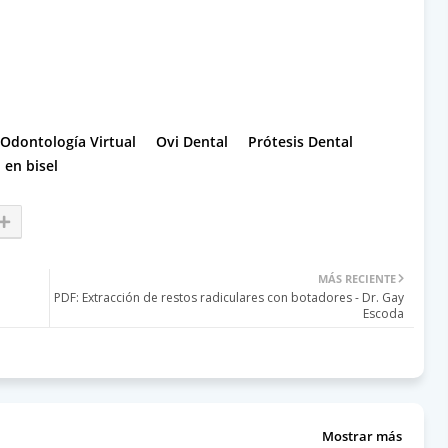
Odontología Virtual
Ovi Dental
Prótesis Dental
 en bisel
MÁS RECIENTE
PDF: Extracción de restos radiculares con botadores - Dr. Gay
Escoda
Mostrar más