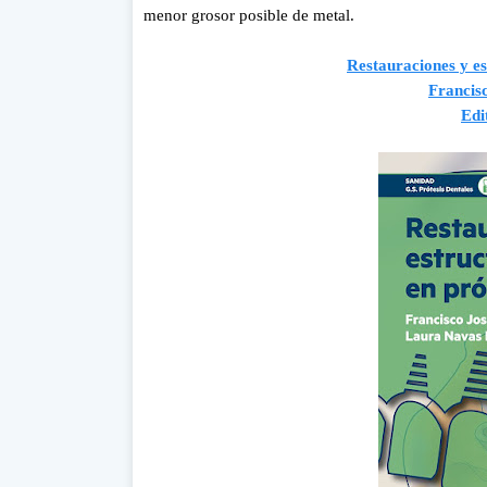
menor grosor posible de metal.
Restauraciones y es
Francis
Edi