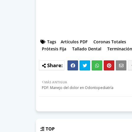
Tags
Artículos PDF
Coronas Totales
Prótesis Fija
Tallado Dental
Terminación
MÁS ANTIGUA
PDF: Manejo del dolor en Odontopediatría
TOP