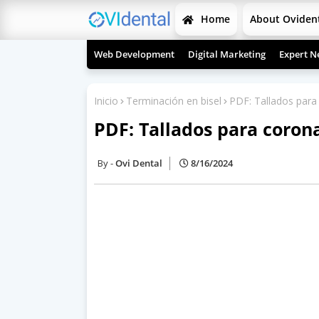
Home
About Oviden
Web Development
Digital Marketing
Expert N
Inicio
Terminación en bisel
PDF: Tallados para 
PDF: Tallados para corona
Ovi Dental
8/16/2024