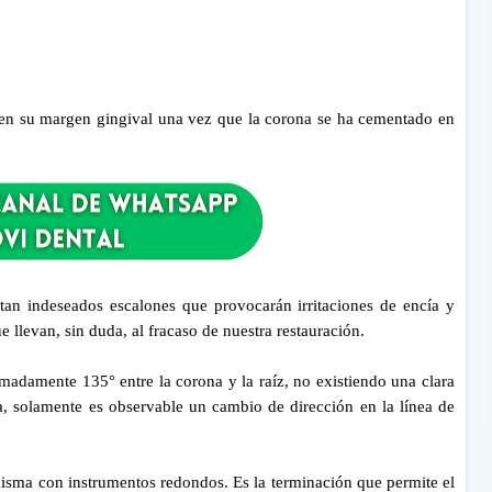
e en su margen gingival una vez que la corona se ha cementado en
tan indeseados escalones que provocarán irritaciones de encía y
e llevan, sin duda, al fracaso de nuestra restauración.
madamente 135° entre la corona y la raíz, no existiendo una clara
ada, solamente es observable un cambio de dirección en la línea de
misma con instrumentos redondos. Es la terminación que permite el