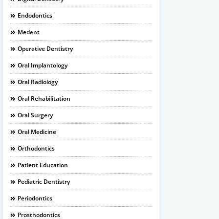
Endodontics
Medent
Operative Dentistry
Oral Implantology
Oral Radiology
Oral Rehabilitation
Oral Surgery
Oral Medicine
Orthodontics
Patient Education
Pediatric Dentistry
Periodontics
Prosthodontics