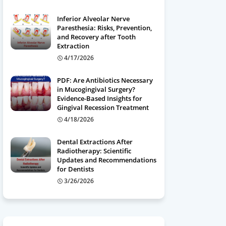
Inferior Alveolar Nerve
Paresthesia: Risks, Prevention,
and Recovery after Tooth
Extraction
4/17/2026
PDF: Are Antibiotics Necessary
in Mucogingival Surgery?
Evidence-Based Insights for
Gingival Recession Treatment
4/18/2026
Dental Extractions After
Radiotherapy: Scientific
Updates and Recommendations
for Dentists
3/26/2026