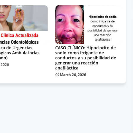
ica de Urgencias
CASO CLÍNICO: Hipoclorito de
gicas Ambulatorias
sodio como irrigante de
ado)
conductos y su posibilidad de
generar una reacción
, 2026
anafiláctica
March 26, 2026