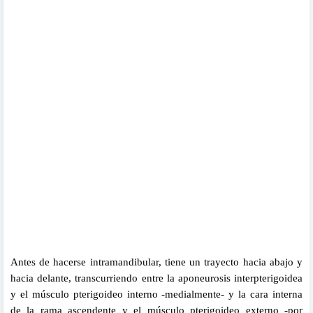
Antes de hacerse intramandibular, tiene un trayecto hacia abajo y
hacia delante, transcurriendo entre la aponeurosis interpterigoidea
y el músculo pterigoideo interno -medialmente- y la cara interna
de la rama ascendente y el músculo pterigoideo externo -por