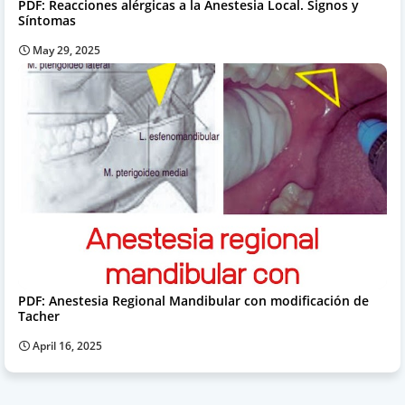
PDF: Reacciones alérgicas a la Anestesia Local. Signos y
Síntomas
May 29, 2025
PDF: Anestesia Regional Mandibular con modificación de
Tacher
April 16, 2025