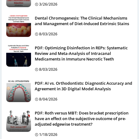
3/26/2026
Dental Chromogenesis: The Clinical Mechanisms
and Management of Diet-Induced Extrinsic Stains
8/03/2026
PDF: Optimizing Disinfection in REPs: Systematic
Review and Meta-Analysis of Intracanal
Medicaments in Immature Necrotic Teeth
8/03/2026
PDF: AI vs. Orthodontists: Diagnostic Accuracy and
Agreement in 3D Digital Model Analysis
8/04/2026
PDF: Roth versus MBT: Does bracket prescription
have an effect on the subjective outcome of pre-
adjusted edgewise treatment?
1/18/2026