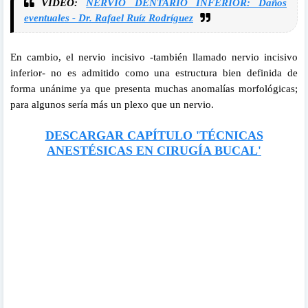
VIDEO:
NERVIO DENTARIO INFERIOR: Daños
eventuales - Dr. Rafael Ruíz Rodríguez
En cambio, el nervio incisivo -también llamado nervio incisivo
inferior- no es admitido como una estructura bien definida de
forma unánime ya que presenta muchas anomalías morfológicas;
para algunos sería más un plexo que un nervio.
DESCARGAR CAPÍTULO 'TÉCNICAS
ANESTÉSICAS EN CIRUGÍA BUCAL'