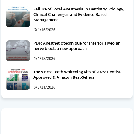
Failure of Local Anesthesia in Dentistry: Etiology,
Clinical Challenges, and Evidence-Based
Management
1/16/2026
PDF: Anesthetic technique for inferior alveolar
nerve block: a new approach
1/18/2026
The 5 Best Teeth Whitening Kits of 2026: Dentist-
Approved & Amazon Best-Sellers
7/21/2026