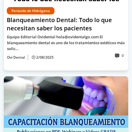
Peróxido de Hidrógeno
Blanqueamiento Dental: Todo lo que
necesitan saber los pacientes
Equipo Editorial Ovidental hola@ovidentalgo.com El
blanqueamiento dental es uno de los tratamientos estéticos más
solic…
0
Ovi Dental
2/08/2025