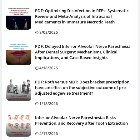
PDF: Optimizing Disinfection in REPs: Systematic
Review and Meta-Analysis of Intracanal
Medicaments in Immature Necrotic Teeth
8/03/2026
PDF: Delayed Inferior Alveolar Nerve Paresthesia
After Dental Surgery: Mechanisms, Clinical
Implications, and Case-Based Insights
4/18/2026
PDF: Roth versus MBT: Does bracket prescription
have an effect on the subjective outcome of pre-
adjusted edgewise treatment?
1/18/2026
Inferior Alveolar Nerve Paresthesia: Risks,
Prevention, and Recovery after Tooth Extraction
4/17/2026