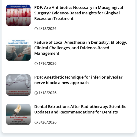
PDF: Are Antibiotics Necessary in Mucogingival
Surgery? Evidence-Based Insights for Gingival
Recession Treatment
4/18/2026
Failure of Local Anesthesia in Dentistry: Etiology,
Clinical Challenges, and Evidence-Based
Management
1/16/2026
PDF: Anesthetic technique for inferior alveolar
nerve block: a new approach
1/18/2026
Dental Extractions After Radiotherapy: Scientific
Updates and Recommendations for Dentists
3/26/2026