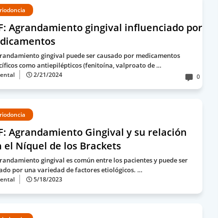
riodoncia
: Agrandamiento gingival influenciado por
dicamentos
grandamiento gingival puede ser causado por medicamentos
cíficos como antiepilépticos (fenitoína, valproato de …
ental
2/21/2024
0
riodoncia
: Agrandamiento Gingival y su relación
 el Níquel de los Brackets
grandamiento gingival es común entre los pacientes y puede ser
ado por una variedad de factores etiológicos. …
ental
5/18/2023