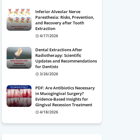
Inferior Alveolar Nerve
Paresthesia: Risks, Prevention,
and Recovery after Tooth
Extraction
4/17/2026
Dental Extractions After
Radiotherapy: Scientific
Updates and Recommendations
for Dentists
3/26/2026
PDF: Are Antibiotics Necessary
in Mucogingival Surgery?
Evidence-Based Insights for
Gingival Recession Treatment
4/18/2026