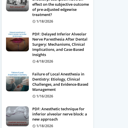
effect on the subjective outcome
of pre-adjusted edgewise
treatment?
1/18/2026
PDF: Delayed Inferior Alveolar
Nerve Paresthesia After Dental
Surgery: Mechanisms, Clinical
Implications, and Case-Based
Insights
4/18/2026
Failure of Local Anesthesia in
Dentistry: Etiology, Clinical
Challenges, and Evidence-Based
Management
1/16/2026
PDF: Anesthetic technique for
inferior alveolar nerve block: a
new approach
1/18/2026