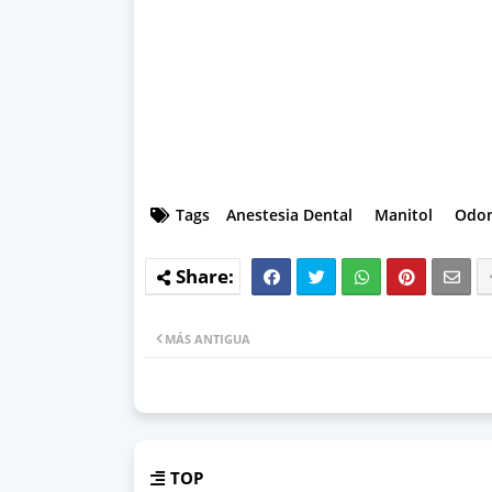
Tags
Anestesia Dental
Manitol
Odon
MÁS ANTIGUA
TOP