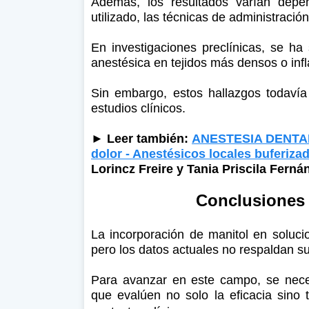
Además, los resultados varían depe
utilizado, las técnicas de administración
En investigaciones preclínicas, se ha 
anestésica en tejidos más densos o in
Sin embargo, estos hallazgos todaví
estudios clínicos.
► Leer también:
ANESTESIA DENTAL: 
dolor - Anestésicos locales buferizado
Lorincz Freire y Tania Priscila Fern
Conclusiones 
La incorporación de manitol en soluc
pero los datos actuales no respaldan s
Para avanzar en este campo, se neces
que evalúen no solo la eficacia sino 