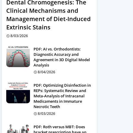
Dental Chromogenesis: The
Clinical Mechanisms and
Management of Diet-Induced
Extrinsic Stains
8/03/2026
PDF: AI vs. Orthodontists:
Diagnostic Accuracy and
Agreement in 3D Digital Model
Analysis
8/04/2026
PDF: Optimizing Disinfection in
REPs: Systematic Review and
Meta-Analysis of Intracanal
Medicaments in Immature
Necrotic Teeth
8/03/2026
PDF: Roth versus MBT: Does
bracket prescription have an