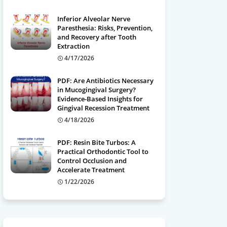
Inferior Alveolar Nerve
Paresthesia: Risks, Prevention,
and Recovery after Tooth
Extraction
4/17/2026
PDF: Are Antibiotics Necessary
in Mucogingival Surgery?
Evidence-Based Insights for
Gingival Recession Treatment
4/18/2026
PDF: Resin Bite Turbos: A
Practical Orthodontic Tool to
Control Occlusion and
Accelerate Treatment
1/22/2026