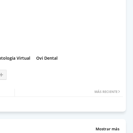
tología Virtual
Ovi Dental
MÁS RECIENTE
Mostrar más