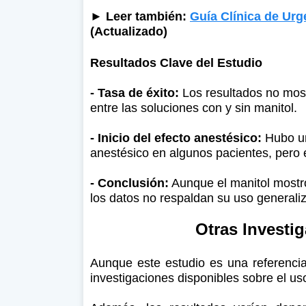
► Leer también:
Guía Clínica de Ur
(Actualizado)
Resultados Clave del Estudio
- Tasa de éxito:
Los resultados no mostr
entre las soluciones con y sin manitol.
- Inicio del efecto anestésico:
Hubo una
anestésico en algunos pacientes, pero e
- Conclusión:
Aunque el manitol mostró 
los datos no respaldan su uso generaliz
Otras Investi
Aunque este estudio es una referencia 
investigaciones disponibles sobre el us