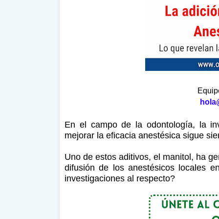
Equipo
hola
En el campo de la odontología, la in
mejorar la eficacia anestésica sigue si
Uno de estos aditivos, el manitol, ha g
difusión de los anestésicos locales e
investigaciones al respecto?