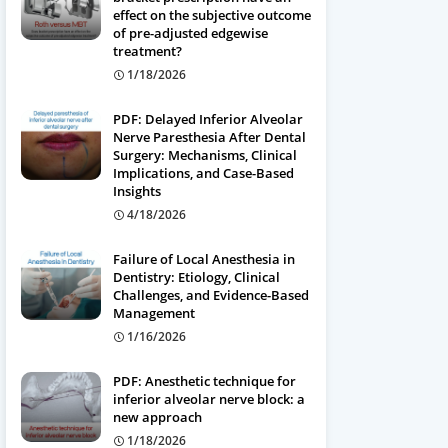
effect on the subjective outcome
of pre-adjusted edgewise
treatment?
1/18/2026
PDF: Delayed Inferior Alveolar
Nerve Paresthesia After Dental
Surgery: Mechanisms, Clinical
Implications, and Case-Based
Insights
4/18/2026
Failure of Local Anesthesia in
Dentistry: Etiology, Clinical
Challenges, and Evidence-Based
Management
1/16/2026
PDF: Anesthetic technique for
inferior alveolar nerve block: a
new approach
1/18/2026