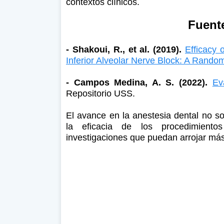
contextos clínicos.
Fuent
- Shakoui, R., et al. (2019).
Efficacy 
Inferior Alveolar Nerve Block: A Randomi
- Campos Medina, A. S. (2022).
Ev
Repositorio USS.
El avance en la anestesia dental no so
la eficacia de los procedimiento
investigaciones que puedan arrojar más