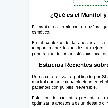
¿Qué es el Manitol y
El manitol es un alcohol de azúcar q
osmótico.
En el contexto de la anestesia, se 
temporalmente los tejidos y mejorar la
penetración de los anestésicos locales.
Estudios Recientes sobre
Un estudio relevante publicado por Sha
manitol con articaína/epinefrina en el b
pacientes con pulpitis irreversible.
Este tipo de pacientes presenta una m
optimizar la anestesia es un desafío clín