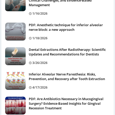
Clinical Challenges, and Evidence-Based
Management
1/16/2026
PDF: Anesthetic technique for inferior alveolar
nerve block: a new approach
1/18/2026
Dental Extractions After Radiotherapy: Scientific
Updates and Recommendations for Dentists
3/26/2026
Inferior Alveolar Nerve Paresthesia: Risks,
Prevention, and Recovery after Tooth Extraction
4/17/2026
PDF: Are Antibiotics Necessary in Mucogingival
Surgery? Evidence-Based Insights for Gingival
Recession Treatment