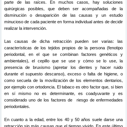
parte de las raíces. En muchos casos, hay soluciones
quirúrgicas posibles, que deben ser acompañadas de la
disminución o desaparición de las causas y un estudio
minucioso de cada paciente en forma individual antes de decidir
realizar la intervención.
Las causas de dicha retracción pueden ser varias: las
características de los tejidos propios de la persona (fenotipo
periodontal, en el que se combinan factores genéticos y
ambientales), el cepillo que se use y cómo se lo use, la
presencia de bruxismo (apretar los dientes y hacer ruido
durante el supuesto descanso), exceso o falta de higiene, o
como secuela de la movilización de los elementos dentarios,
por ejemplo con ortodoncia. El tabaco es otro factor que, si bien
en sí mismo no es determinante, es coadyuvante y es
considerado uno de los factores de riesgo de enfermedades
periodontales.
En cuanto a la edad, entre los 40 y 50 años suele darse una
retracción sin más causas que el tiempo vivido. En este último