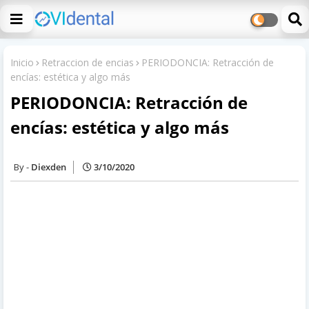
Inicio
Retraccion de encias
PERIODONCIA: Retracción de
encías: estética y algo más
PERIODONCIA: Retracción de
encías: estética y algo más
Diexden
3/10/2020