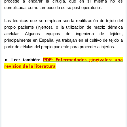
procede a encarar la cirugía, que en sí misma no es
complicada, como tampoco lo es su post operatorio”.
Las técnicas que se emplean son la reutilización de tejido del
propio paciente (injertos), o la utilización de matriz dérmica
acelular. Algunos equipos de ingeniería de tejidos,
principalmente en España, ya trabajan en el cultivo de tejido a
partir de células del propio paciente para proceder a injertos.
Enfermedades gingivales: una
►
Leer también:
PDF:
revisión de la literatura