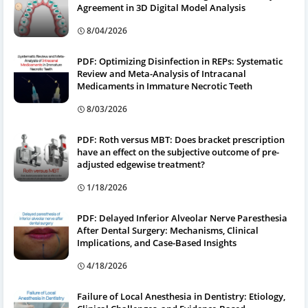
Agreement in 3D Digital Model Analysis
8/04/2026
PDF: Optimizing Disinfection in REPs: Systematic
Review and Meta-Analysis of Intracanal
Medicaments in Immature Necrotic Teeth
8/03/2026
PDF: Roth versus MBT: Does bracket prescription
have an effect on the subjective outcome of pre-
adjusted edgewise treatment?
1/18/2026
PDF: Delayed Inferior Alveolar Nerve Paresthesia
After Dental Surgery: Mechanisms, Clinical
Implications, and Case-Based Insights
4/18/2026
Failure of Local Anesthesia in Dentistry: Etiology,