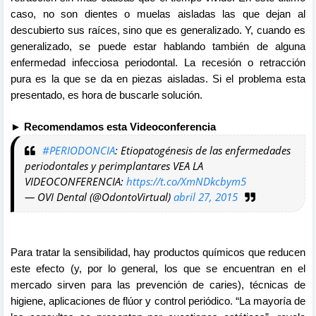
caso, no son dientes o muelas aisladas las que dejan al
descubierto sus raíces, sino que es generalizado. Y, cuando es
generalizado, se puede estar hablando también de alguna
enfermedad infecciosa periodontal. La recesión o retracción
pura es la que se da en piezas aisladas. Si el problema esta
presentado, es hora de buscarle solución.
► Recomendamos esta Videoconferencia
#PERIODONCIA
: Etiopatogénesis de las enfermedades
periodontales y perimplantares VEA LA
VIDEOCONFERENCIA:
https://t.co/XmNDkcbym5
— OVI Dental (@OdontoVirtual)
abril 27, 2015
Para tratar la sensibilidad, hay productos químicos que reducen
este efecto (y, por lo general, los que se encuentran en el
mercado sirven para las prevención de caries), técnicas de
higiene, aplicaciones de flúor y control periódico. “La mayoría de