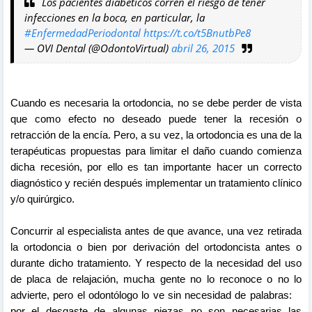
Los pacientes diabéticos corren el riesgo de tener
infecciones en la boca, en particular, la
#EnfermedadPeriodontal
https://t.co/t5BnutbPe8
— OVI Dental (@OdontoVirtual)
abril 26, 2015
Cuando es necesaria la ortodoncia, no se debe perder de vista
que como efecto no deseado puede tener la recesión o
retracción de la encía. Pero, a su vez, la ortodoncia es una de la
terapéuticas propuestas para limitar el daño cuando comienza
dicha recesión, por ello es tan importante hacer un correcto
diagnóstico y recién después implementar un tratamiento clínico
y/o quirúrgico.
Concurrir al especialista antes de que avance, una vez retirada
la ortodoncia o bien por derivación del ortodoncista antes o
durante dicho tratamiento. Y respecto de la necesidad del uso
de placa de relajación, mucha gente no lo reconoce o no lo
advierte, pero el odontólogo lo ve sin necesidad de palabras:
por el desgaste de algunas piezas no son necesarias las