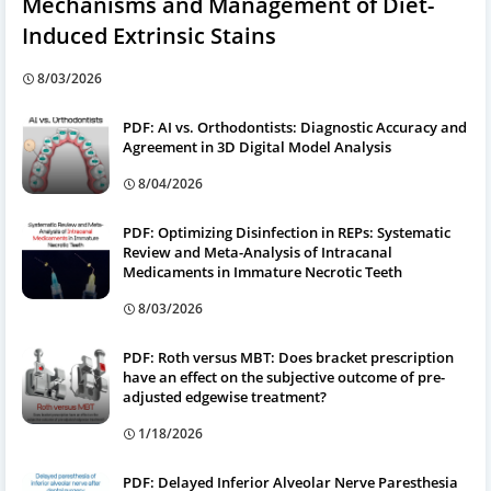
Mechanisms and Management of Diet-
Induced Extrinsic Stains
8/03/2026
PDF: AI vs. Orthodontists: Diagnostic Accuracy and
Agreement in 3D Digital Model Analysis
8/04/2026
PDF: Optimizing Disinfection in REPs: Systematic
Review and Meta-Analysis of Intracanal
Medicaments in Immature Necrotic Teeth
8/03/2026
PDF: Roth versus MBT: Does bracket prescription
have an effect on the subjective outcome of pre-
adjusted edgewise treatment?
1/18/2026
PDF: Delayed Inferior Alveolar Nerve Paresthesia