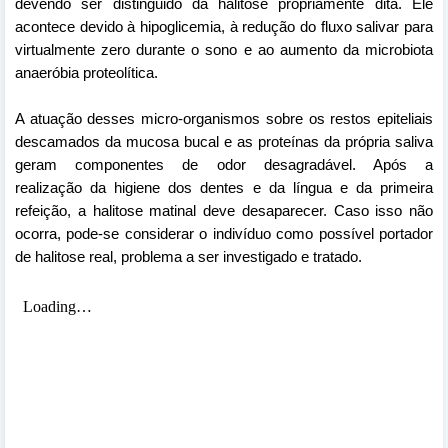
devendo ser distinguido da halitose propriamente
dita. Ele
acontece devido à hipoglicemia, à redução do fluxo
salivar para
virtualmente zero durante o sono e ao aumento
da microbiota
anaeróbia proteolítica.
A atuação desses
micro-organismos sobre os restos epiteliais
descamados
da mucosa bucal e as proteínas da própria saliva
geram
componentes de odor desagradável. Após a
realização
da higiene dos dentes e da língua e da primeira
refeição,
a halitose matinal deve desaparecer. Caso isso não
ocorra,
pode-se considerar o indivíduo como possível portador
de
halitose real, problema a ser investigado e tratado.