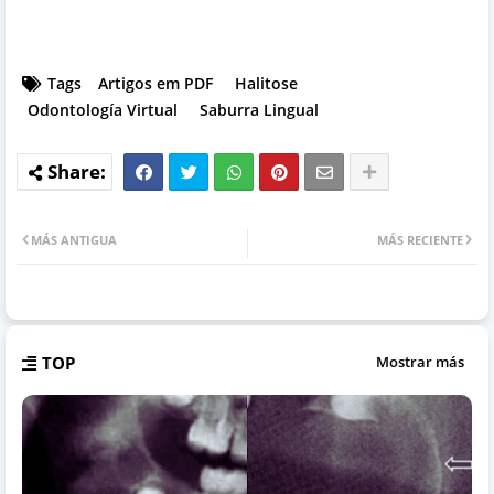
Tags
Artigos em PDF
Halitose
Odontología Virtual
Saburra Lingual
MÁS ANTIGUA
MÁS RECIENTE
TOP
Mostrar más