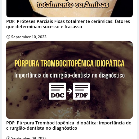
PDF: Próteses Parciais Fixas totalmente cerâmicas: fatores
que determinam sucesso e fracasso
September 10, 2023
PDF: Púrpura Trombocitopênica Idiopática: importância do
cirurgião-dentista no diagnóstico
September 09, 2023