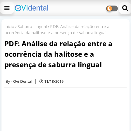
Inicio
Saburra Lingual
PDF: Análise da relação entre a
ocorrência da halitose e a presença de saburra lingual
PDF: Análise da relação entre a
ocorrência da halitose e a
presença de saburra lingual
Ovi Dental
11/18/2019