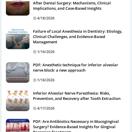
After Dental Surgery: Mechanisms, Clinical
Implications, and Case-Based Insights
4/18/2026
Failure of Local Anesthesia in Dentistry: Etiology,
Clinical Challenges, and Evidence-Based
Management
1/16/2026
PDF: Anesthetic technique for inferior alveolar
nerve block: a new approach
1/18/2026
Inferior Alveolar Nerve Paresthesia: Risks,
Prevention, and Recovery after Tooth Extraction
4/17/2026
PDF: Are Antibiotics Necessary in Mucogingival
Surgery? Evidence-Based Insights for Gingival
Recession Treatment