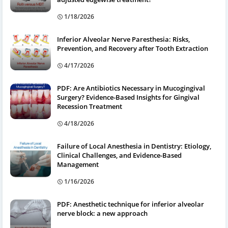
1/18/2026
Inferior Alveolar Nerve Paresthesia: Risks,
Prevention, and Recovery after Tooth Extraction
4/17/2026
PDF: Are Antibiotics Necessary in Mucogingival
Surgery? Evidence-Based Insights for Gingival
Recession Treatment
4/18/2026
Failure of Local Anesthesia in Dentistry: Etiology,
Clinical Challenges, and Evidence-Based
Management
1/16/2026
PDF: Anesthetic technique for inferior alveolar
nerve block: a new approach