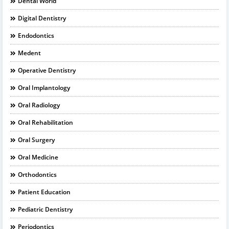
Dental World
Digital Dentistry
Endodontics
Medent
Operative Dentistry
Oral Implantology
Oral Radiology
Oral Rehabilitation
Oral Surgery
Oral Medicine
Orthodontics
Patient Education
Pediatric Dentistry
Periodontics