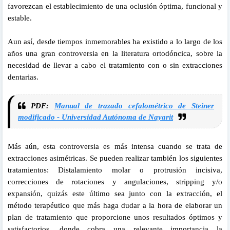
favorezcan el establecimiento de una oclusión óptima, funcional y
estable.
Aun así, desde tiempos inmemorables ha existido a lo largo de los
años una gran controversia en la literatura ortodóncica, sobre la
necesidad de llevar a cabo el tratamiento con o sin extracciones
dentarias.
PDF:
Manual de trazado cefalométrico de Steiner
modificado - Universidad Autónoma de Nayarit
Más aún, esta controversia es más intensa cuando se trata de
extracciones asimétricas. Se pueden realizar también los siguientes
tratamientos: Distalamiento molar o protrusión incisiva,
correcciones de rotaciones y angulaciones, stripping y/o
expansión, quizás este último sea junto con la extracción, el
método terapéutico que más haga dudar a la hora de elaborar un
plan de tratamiento que proporcione unos resultados óptimos y
satisfactorios, donde cobra una relevante importancia la