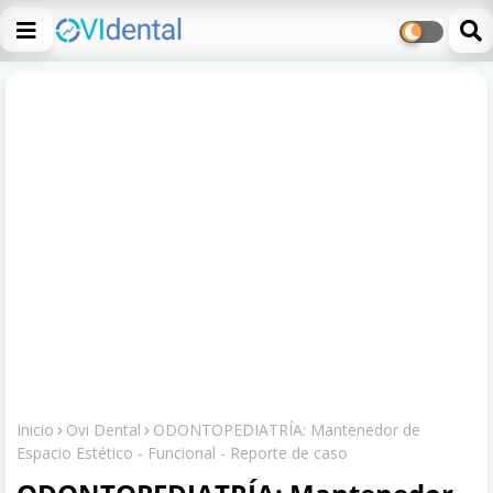
Inicio
Ovi Dental
ODONTOPEDIATRÍA: Mantenedor de
Espacio Estético - Funcional - Reporte de caso