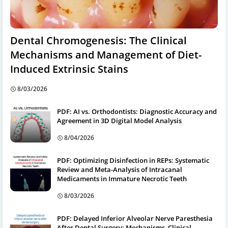
Dental Chromogenesis: The Clinical
Mechanisms and Management of Diet-
Induced Extrinsic Stains
8/03/2026
PDF: AI vs. Orthodontists: Diagnostic Accuracy and
Agreement in 3D Digital Model Analysis
8/04/2026
PDF: Optimizing Disinfection in REPs: Systematic
Review and Meta-Analysis of Intracanal
Medicaments in Immature Necrotic Teeth
8/03/2026
PDF: Delayed Inferior Alveolar Nerve Paresthesia
After Dental Surgery: Mechanisms, Clinical