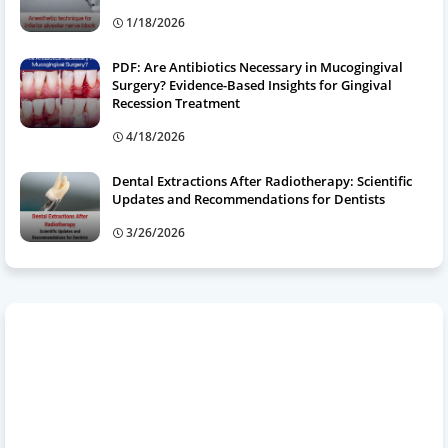
1/18/2026
PDF: Are Antibiotics Necessary in Mucogingival
Surgery? Evidence-Based Insights for Gingival
Recession Treatment
4/18/2026
Dental Extractions After Radiotherapy: Scientific
Updates and Recommendations for Dentists
3/26/2026