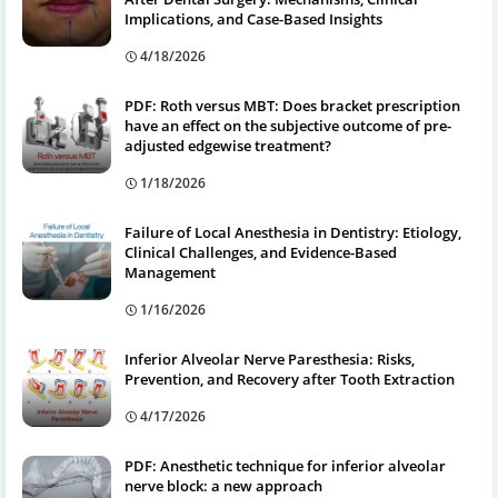
Implications, and Case-Based Insights
4/18/2026
PDF: Roth versus MBT: Does bracket prescription
have an effect on the subjective outcome of pre-
adjusted edgewise treatment?
1/18/2026
Failure of Local Anesthesia in Dentistry: Etiology,
Clinical Challenges, and Evidence-Based
Management
1/16/2026
Inferior Alveolar Nerve Paresthesia: Risks,
Prevention, and Recovery after Tooth Extraction
4/17/2026
PDF: Anesthetic technique for inferior alveolar
nerve block: a new approach