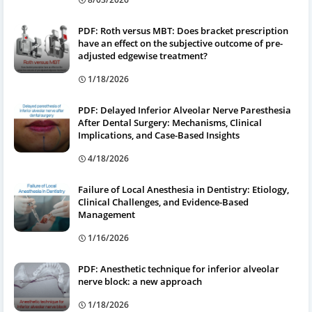
PDF: Roth versus MBT: Does bracket prescription
have an effect on the subjective outcome of pre-
adjusted edgewise treatment?
1/18/2026
PDF: Delayed Inferior Alveolar Nerve Paresthesia
After Dental Surgery: Mechanisms, Clinical
Implications, and Case-Based Insights
4/18/2026
Failure of Local Anesthesia in Dentistry: Etiology,
Clinical Challenges, and Evidence-Based
Management
1/16/2026
PDF: Anesthetic technique for inferior alveolar
nerve block: a new approach
1/18/2026