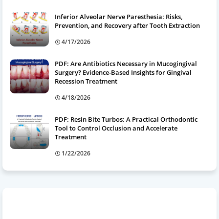
Inferior Alveolar Nerve Paresthesia: Risks,
Prevention, and Recovery after Tooth Extraction
4/17/2026
PDF: Are Antibiotics Necessary in Mucogingival
Surgery? Evidence-Based Insights for Gingival
Recession Treatment
4/18/2026
PDF: Resin Bite Turbos: A Practical Orthodontic
Tool to Control Occlusion and Accelerate
Treatment
1/22/2026