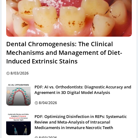
Dental Chromogenesis: The Clinical
Mechanisms and Management of Diet-
Induced Extrinsic Stains
8/03/2026
PDF: AI vs. Orthodontists: Diagnostic Accuracy and
Agreement in 3D Digital Model Analysis
8/04/2026
PDF: Optimizing Disinfection in REPs: Systematic
Review and Meta-Analysis of Intracanal
Medicaments in Immature Necrotic Teeth
8/03/2026