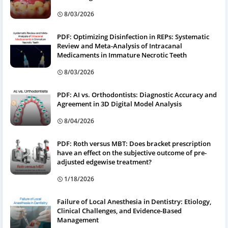
8/03/2026
PDF: Optimizing Disinfection in REPs: Systematic
Review and Meta-Analysis of Intracanal
Medicaments in Immature Necrotic Teeth
8/03/2026
PDF: AI vs. Orthodontists: Diagnostic Accuracy and
Agreement in 3D Digital Model Analysis
8/04/2026
PDF: Roth versus MBT: Does bracket prescription
have an effect on the subjective outcome of pre-
adjusted edgewise treatment?
1/18/2026
Failure of Local Anesthesia in Dentistry: Etiology,
Clinical Challenges, and Evidence-Based
Management