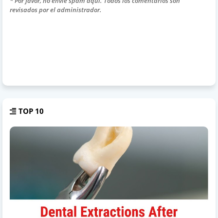
* Por favor, no envíe spam aquí. Todos los comentarios son
revisados por el administrador.
TOP 10