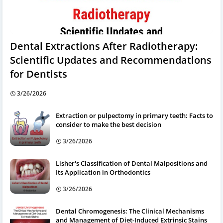
Dental Extractions After Radiotherapy:
Scientific Updates and Recommendations
for Dentists
3/26/2026
Extraction or pulpectomy in primary teeth: Facts to
consider to make the best decision
3/26/2026
Lisher's Classification of Dental Malpositions and
Its Application in Orthodontics
3/26/2026
Dental Chromogenesis: The Clinical Mechanisms
and Management of Diet-Induced Extrinsic Stains