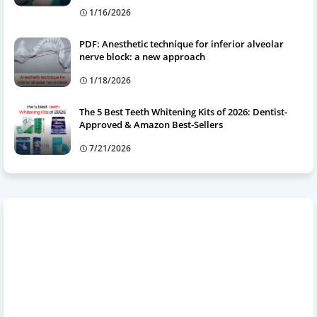
1/16/2026
PDF: Anesthetic technique for inferior alveolar
nerve block: a new approach
1/18/2026
The 5 Best Teeth Whitening Kits of 2026: Dentist-
Approved & Amazon Best-Sellers
7/21/2026