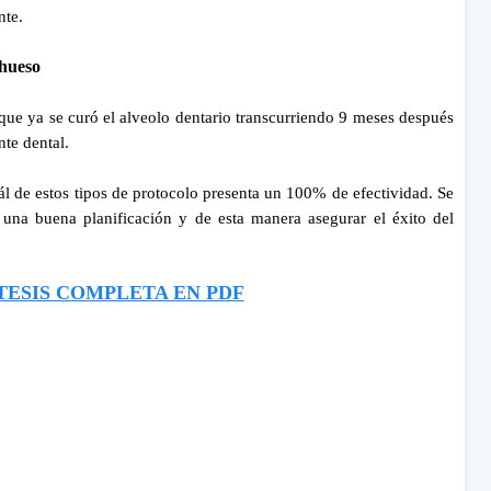
nte.
 hueso
ue ya se curó el alveolo dentario transcurriendo 9 meses después
nte dental.
ál de estos tipos de protocolo presenta un 100% de efectividad. Se
 una buena planificación y de esta manera asegurar el éxito del
ESIS COMPLETA EN PDF