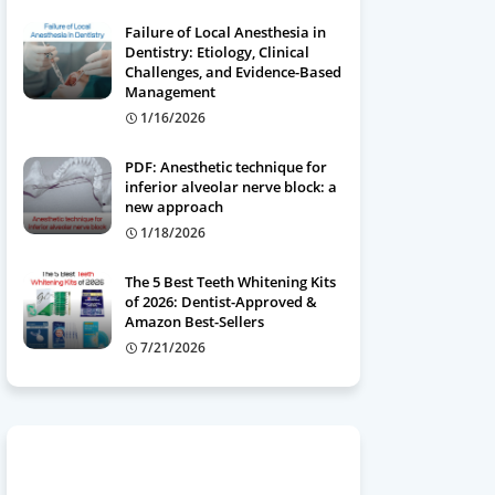
Failure of Local Anesthesia in
Dentistry: Etiology, Clinical
Challenges, and Evidence-Based
Management
1/16/2026
PDF: Anesthetic technique for
inferior alveolar nerve block: a
new approach
1/18/2026
The 5 Best Teeth Whitening Kits
of 2026: Dentist-Approved &
Amazon Best-Sellers
7/21/2026