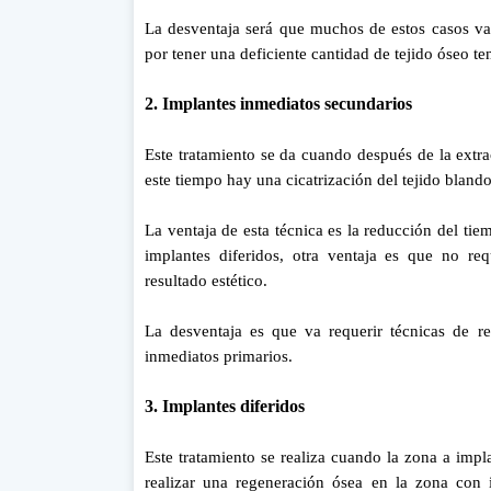
La desventaja será que muchos de estos casos va
por tener una deficiente cantidad de tejido óseo t
2. Implantes inmediatos secundarios
Este tratamiento se da cuando después de la extr
este tiempo hay una cicatrización del tejido bland
La ventaja de esta técnica es la reducción del tie
implantes diferidos, otra ventaja es que no re
resultado estético.
La desventaja es que va requerir técnicas de r
inmediatos primarios.
3. Implantes diferidos
Este tratamiento se realiza cuando la zona a impl
realizar una regeneración ósea en la zona con 