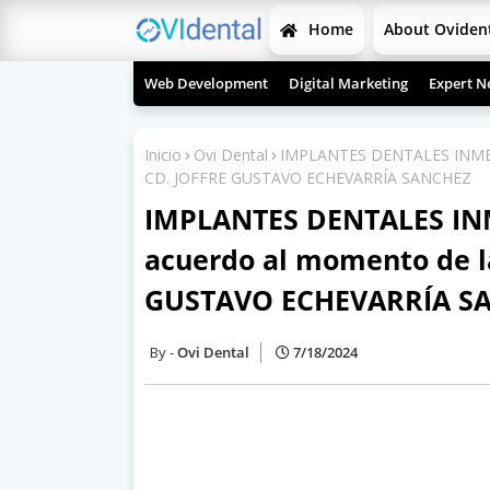
Home
About Oviden
Web Development
Digital Marketing
Expert N
Inicio
Ovi Dental
IMPLANTES DENTALES INMEDIA
CD. JOFFRE GUSTAVO ECHEVARRÍA SANCHEZ
IMPLANTES DENTALES INM
acuerdo al momento de la
GUSTAVO ECHEVARRÍA S
Ovi Dental
7/18/2024