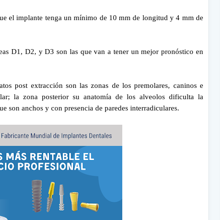
 que el implante tenga un mínimo de 10 mm de longitud y 4 mm de
seas D1, D2, y D3 son las que van a tener un mejor pronóstico en
atos post extracción son las zonas de los premolares, caninos e
lar; la zona posterior su anatomía de los alveolos dificulta la
ue son anchos y con presencia de paredes interradiculares.