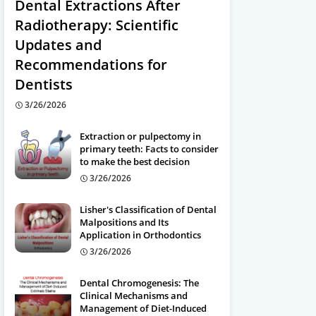
Dental Extractions After
Radiotherapy: Scientific
Updates and
Recommendations for
Dentists
3/26/2026
Extraction or pulpectomy in
primary teeth: Facts to consider
to make the best decision
3/26/2026
Lisher's Classification of Dental
Malpositions and Its
Application in Orthodontics
3/26/2026
Dental Chromogenesis: The
Clinical Mechanisms and
Management of Diet-Induced