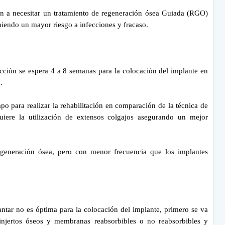
n a necesitar un tratamiento de regeneración ósea Guiada (RGO)
eniendo un mayor riesgo a infecciones y fracaso.
acción se espera 4 a 8 semanas para la colocación del implante en
o.
mpo para realizar la rehabilitación en comparación de la técnica de
quiere la utilización de extensos colgajos asegurando un mejor
egeneración ósea, pero con menor frecuencia que los implantes
antar no es óptima para la colocación del implante, primero se va
injertos óseos y membranas reabsorbibles o no reabsorbibles y