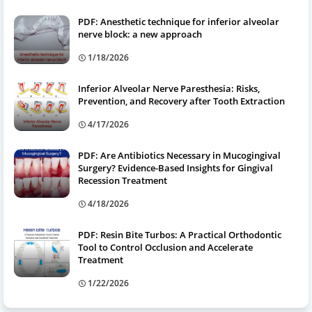
PDF: Anesthetic technique for inferior alveolar
nerve block: a new approach
1/18/2026
Inferior Alveolar Nerve Paresthesia: Risks,
Prevention, and Recovery after Tooth Extraction
4/17/2026
PDF: Are Antibiotics Necessary in Mucogingival
Surgery? Evidence-Based Insights for Gingival
Recession Treatment
4/18/2026
PDF: Resin Bite Turbos: A Practical Orthodontic
Tool to Control Occlusion and Accelerate
Treatment
1/22/2026