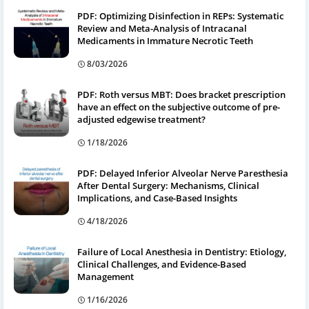
PDF: Optimizing Disinfection in REPs: Systematic
Review and Meta-Analysis of Intracanal
Medicaments in Immature Necrotic Teeth
8/03/2026
PDF: Roth versus MBT: Does bracket prescription
have an effect on the subjective outcome of pre-
adjusted edgewise treatment?
1/18/2026
PDF: Delayed Inferior Alveolar Nerve Paresthesia
After Dental Surgery: Mechanisms, Clinical
Implications, and Case-Based Insights
4/18/2026
Failure of Local Anesthesia in Dentistry: Etiology,
Clinical Challenges, and Evidence-Based
Management
1/16/2026