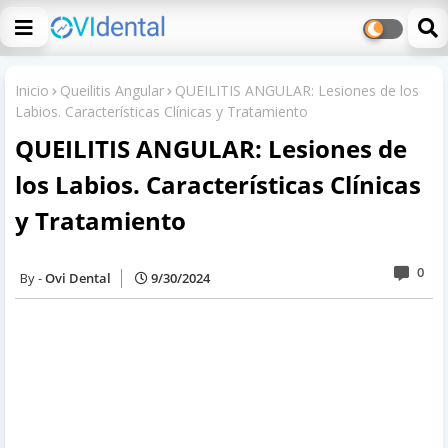
Inicio
Queilitis Angular
QUEILITIS ANGULAR: Lesiones de los
Labios. Características Clínicas y Tratamiento
QUEILITIS ANGULAR: Lesiones de
los Labios. Características Clínicas
y Tratamiento
0
Ovi Dental
9/30/2024