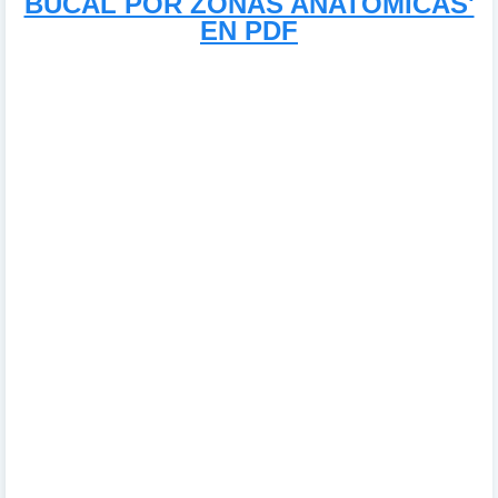
BUCAL POR ZONAS ANATÓMICAS'
EN PDF