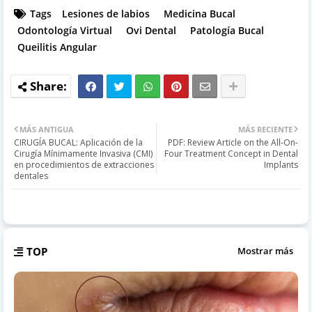
Tags
Lesiones de labios
Medicina Bucal
Odontología Virtual
Ovi Dental
Patología Bucal
Queilitis Angular
MÁS ANTIGUA
MÁS RECIENTE
CIRUGÍA BUCAL: Aplicación de la
PDF: Review Article on the All-On-
Cirugía Mínimamente Invasiva (CMI)
Four Treatment Concept in Dental
en procedimientos de extracciones
Implants
dentales
TOP
Mostrar más