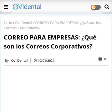
Inicio
Ovi Dental
CORREO PARA EMPRESAS: ¿Qué son los
Correos Corporativos?
CORREO PARA EMPRESAS: ¿Qué
son los Correos Corporativos?
0
Ovi Dental
10/01/2024