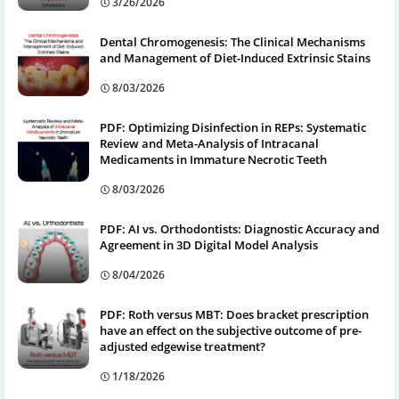
3/26/2026
Dental Chromogenesis: The Clinical Mechanisms
and Management of Diet-Induced Extrinsic Stains
8/03/2026
PDF: Optimizing Disinfection in REPs: Systematic
Review and Meta-Analysis of Intracanal
Medicaments in Immature Necrotic Teeth
8/03/2026
PDF: AI vs. Orthodontists: Diagnostic Accuracy and
Agreement in 3D Digital Model Analysis
8/04/2026
PDF: Roth versus MBT: Does bracket prescription
have an effect on the subjective outcome of pre-
adjusted edgewise treatment?
1/18/2026