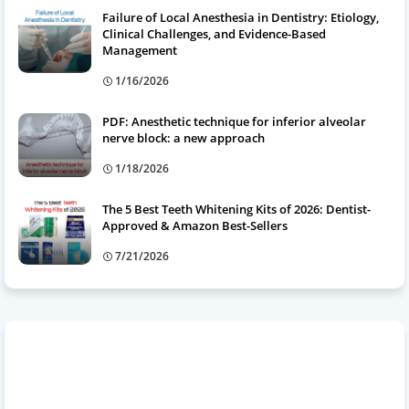
Failure of Local Anesthesia in Dentistry: Etiology,
Clinical Challenges, and Evidence-Based
Management
1/16/2026
PDF: Anesthetic technique for inferior alveolar
nerve block: a new approach
1/18/2026
The 5 Best Teeth Whitening Kits of 2026: Dentist-
Approved & Amazon Best-Sellers
7/21/2026