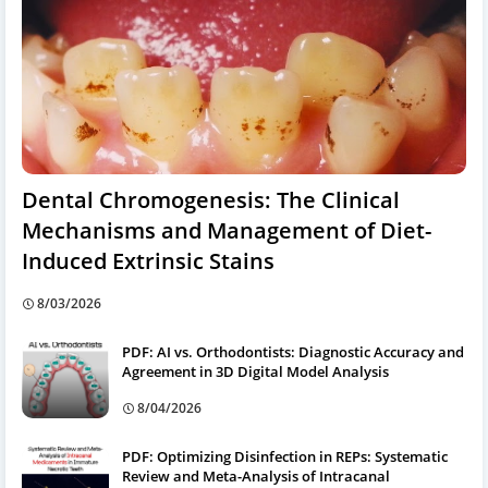
Dental Chromogenesis: The Clinical
Mechanisms and Management of Diet-
Induced Extrinsic Stains
8/03/2026
PDF: AI vs. Orthodontists: Diagnostic Accuracy and
Agreement in 3D Digital Model Analysis
8/04/2026
PDF: Optimizing Disinfection in REPs: Systematic
Review and Meta-Analysis of Intracanal