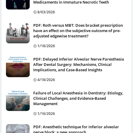
Medicaments in Immature Necrotic Teeth
8/03/2026
PDF: Roth versus MBT: Does bracket prescription
have an effect on the subjective outcome of pre-
adjusted edgewise treatment?
1/18/2026
PDF: Delayed Inferior Alveolar Nerve Paresthesia
After Dental Surgery: Mechanisms, Clinical
Implications, and Case-Based Insights
4/18/2026
Failure of Local Anesthesia in Dentistry: Etiology,
Clinical Challenges, and Evidence-Based
Management
1/16/2026
PDF: Anesthetic technique for inferior alveolar
nerve block: a new approach