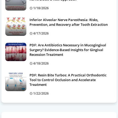
1/18/2026
Inferior Alveolar Nerve Paresthesia: Risks,
Prevention, and Recovery after Tooth Extraction
4/17/2026
PDF: Are Antibiotics Necessary in Mucogingival
Surgery? Evidence-Based Insights for Gingival
Recession Treatment
4/18/2026
PDF: Resin Bite Turbos: A Practical Orthodontic
Tool to Control Occlusion and Accelerate
Treatment
1/22/2026