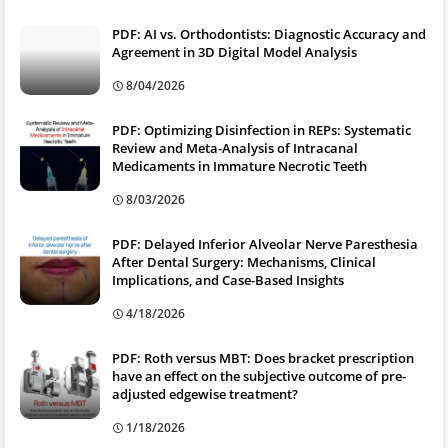
PDF: AI vs. Orthodontists: Diagnostic Accuracy and
Agreement in 3D Digital Model Analysis
8/04/2026
PDF: Optimizing Disinfection in REPs: Systematic
Review and Meta-Analysis of Intracanal
Medicaments in Immature Necrotic Teeth
8/03/2026
PDF: Delayed Inferior Alveolar Nerve Paresthesia
After Dental Surgery: Mechanisms, Clinical
Implications, and Case-Based Insights
4/18/2026
PDF: Roth versus MBT: Does bracket prescription
have an effect on the subjective outcome of pre-
adjusted edgewise treatment?
1/18/2026