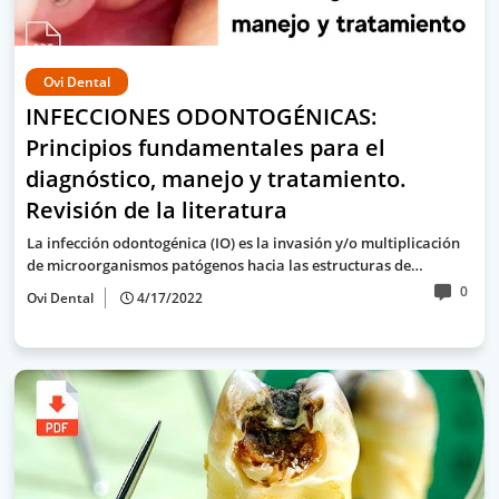
Ovi Dental
INFECCIONES ODONTOGÉNICAS:
Principios fundamentales para el
diagnóstico, manejo y tratamiento.
Revisión de la literatura
La infección odontogénica (IO) es la invasión y/o multiplicación
de microorganismos patógenos hacia las estructuras de…
0
Ovi Dental
4/17/2022