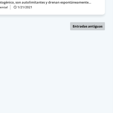
togénico, son autolimitantes y drenan espontáneamente…
ental
1/21/2021
Entradas antiguas