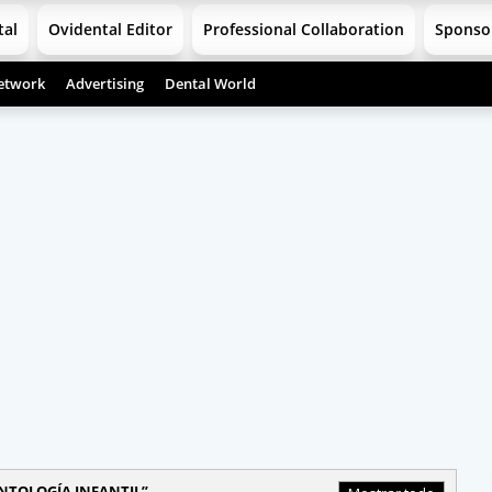
tal
Ovidental Editor
Professional Collaboration
Sponso
etwork
Advertising
Dental World
TOLOGÍA INFANTIL