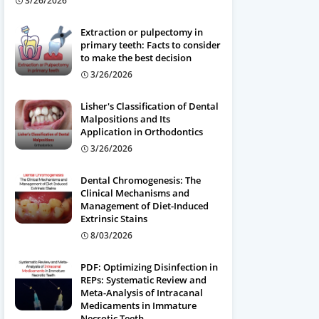
3/26/2026
Extraction or pulpectomy in
primary teeth: Facts to consider
to make the best decision
3/26/2026
Lisher's Classification of Dental
Malpositions and Its
Application in Orthodontics
3/26/2026
Dental Chromogenesis: The
Clinical Mechanisms and
Management of Diet-Induced
Extrinsic Stains
8/03/2026
PDF: Optimizing Disinfection in
REPs: Systematic Review and
Meta-Analysis of Intracanal
Medicaments in Immature
Necrotic Teeth