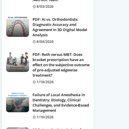
8/03/2026
PDF: AI vs. Orthodontists:
Diagnostic Accuracy and
Agreement in 3D Digital Model
Analysis
8/04/2026
PDF: Roth versus MBT: Does
bracket prescription have an
effect on the subjective outcome
of pre-adjusted edgewise
treatment?
1/18/2026
Failure of Local Anesthesia in
Dentistry: Etiology, Clinical
Challenges, and Evidence-Based
Management
1/16/2026