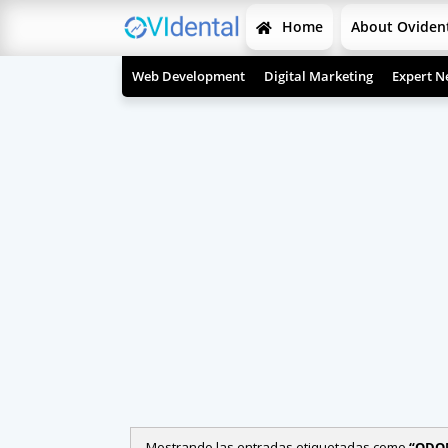
Home
About Oviden
Web Development
Digital Marketing
Expert N
Mostrando las entradas etiquetadas como
ODON