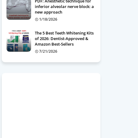
PDF: Anesthetic technique for
inferior alveolar nerve block: a
new approach
1/18/2026
The 5 Best Teeth Whitening Kits
of 2026: Dentist-Approved &
Amazon Best-Sellers
7/21/2026