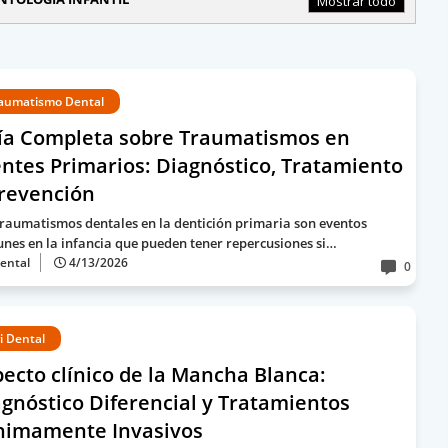
Mostrar todo
aumatismo Dental
ía Completa sobre Traumatismos en
ntes Primarios: Diagnóstico, Tratamiento
Prevención
traumatismos dentales en la dentición primaria son eventos
nes en la infancia que pueden tener repercusiones si…
ental
4/13/2026
0
i Dental
ecto clínico de la Mancha Blanca:
gnóstico Diferencial y Tratamientos
nimamente Invasivos