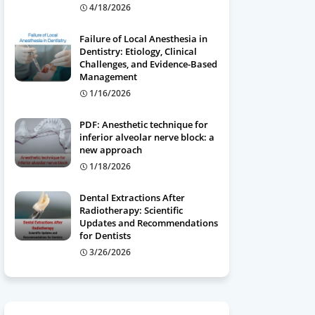
4/18/2026
Failure of Local Anesthesia in
Dentistry: Etiology, Clinical
Challenges, and Evidence-Based
Management
1/16/2026
PDF: Anesthetic technique for
inferior alveolar nerve block: a
new approach
1/18/2026
Dental Extractions After
Radiotherapy: Scientific
Updates and Recommendations
for Dentists
3/26/2026