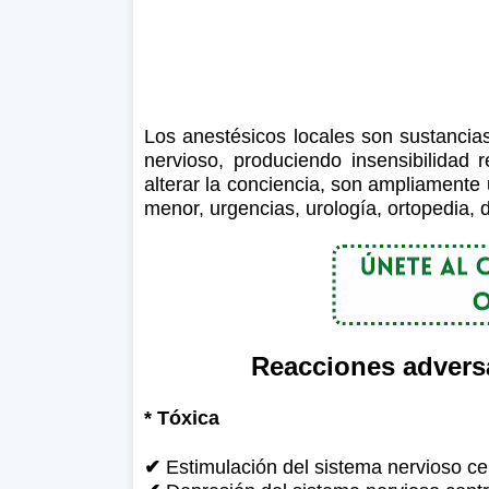
Los anestésicos locales son sustancia
nervioso, produciendo insensibilidad 
alterar la conciencia, son ampliamente 
menor, urgencias, urología, ortopedia, 
Reacciones adversa
* Tóxica
✔
Estimulación del sistema nervioso ce