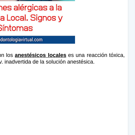
on los
anestésicos locales
es una reacción tóxica,
. inadvertida de la solución anestésica.