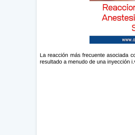
La reacción más frecuente asociada c
resultado a menudo de una inyección i.v