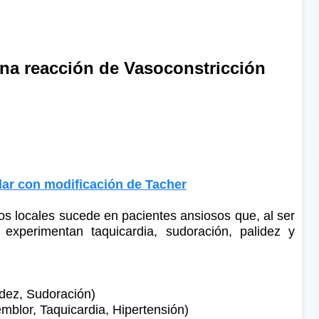
na reacción de Vasoconstricción
ar con modificación de Tacher
cos locales sucede en pacientes ansiosos que, al ser
 experimentan taquicardia, sudoración, palidez y
idez, Sudoración)
mblor, Taquicardia, Hipertensión)