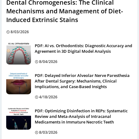
Dental Chromogenesis: The Clinical
Mechanisms and Management of Diet-
Induced Extrinsic Stains
8/03/2026
PDF: AI vs. Orthodontists: Diagnostic Accuracy and
Agreement in 3D Digital Model Analysis
8/04/2026
PDF: Delayed Inferior Alveolar Nerve Paresthesia
After Dental Surgery: Mechanisms, Clinical
Implications, and Case-Based Insights
4/18/2026
PDF: Optimizing Disinfection in REPs: Systematic
Review and Meta-Analysis of Intracanal
Medicaments in Immature Necrotic Teeth
8/03/2026