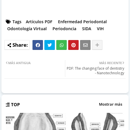
Tags
Artículos PDF
Enfermedad Periodontal
Odontología Virtual
Periodoncia
SIDA
VIH
MÁS ANTIGUA
MÁS RECIENTE
PDF: The changing face of dentistry
- Nanotechnology
TOP
Mostrar más