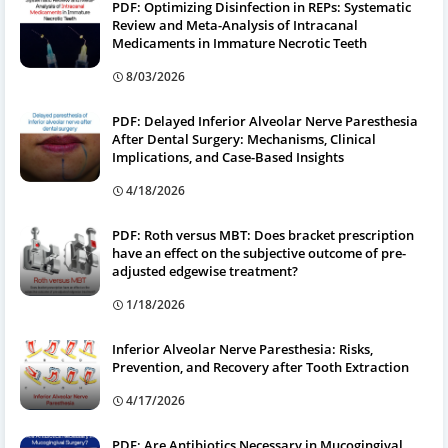
PDF: Optimizing Disinfection in REPs: Systematic
Review and Meta-Analysis of Intracanal
Medicaments in Immature Necrotic Teeth
8/03/2026
PDF: Delayed Inferior Alveolar Nerve Paresthesia
After Dental Surgery: Mechanisms, Clinical
Implications, and Case-Based Insights
4/18/2026
PDF: Roth versus MBT: Does bracket prescription
have an effect on the subjective outcome of pre-
adjusted edgewise treatment?
1/18/2026
Inferior Alveolar Nerve Paresthesia: Risks,
Prevention, and Recovery after Tooth Extraction
4/17/2026
PDF: Are Antibiotics Necessary in Mucogingival