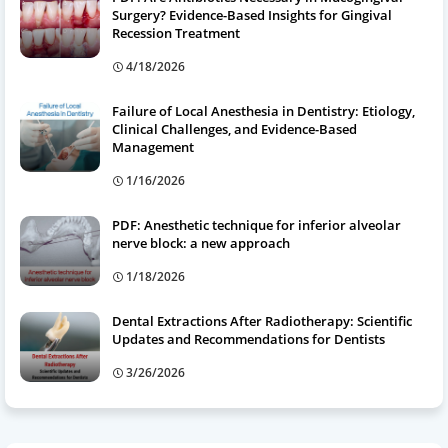
Surgery? Evidence-Based Insights for Gingival
Recession Treatment
4/18/2026
Failure of Local Anesthesia in Dentistry: Etiology,
Clinical Challenges, and Evidence-Based
Management
1/16/2026
PDF: Anesthetic technique for inferior alveolar
nerve block: a new approach
1/18/2026
Dental Extractions After Radiotherapy: Scientific
Updates and Recommendations for Dentists
3/26/2026