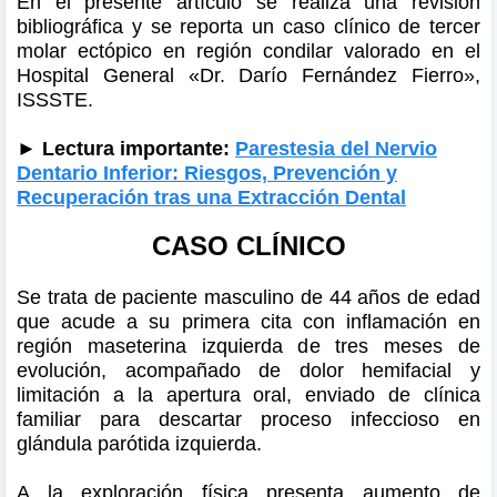
En el presente artículo se realiza una revisión
bibliográfica y se reporta un caso clínico de tercer
molar ectópico en región condilar valorado en el
Hospital General «Dr. Darío Fernández Fierro»,
ISSSTE.
► Lectura importante:
Parestesia del Nervio
Dentario Inferior: Riesgos, Prevención y
Recuperación tras una Extracción Dental
CASO CLÍNICO
Se trata de paciente masculino de 44 años de edad
que acude a su primera cita con inflamación en
región maseterina izquierda de tres meses de
evolución, acompañado de dolor hemifacial y
limitación a la apertura oral, enviado de clínica
familiar para descartar proceso infeccioso en
glándula parótida izquierda.
A la exploración física presenta aumento de