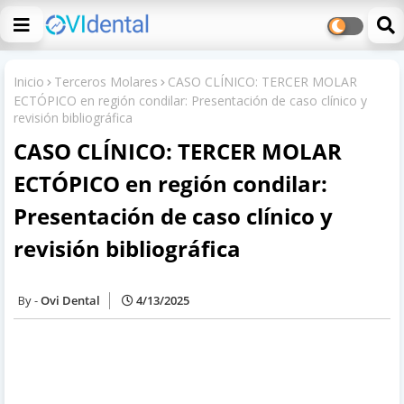
Inicio
Terceros Molares
CASO CLÍNICO: TERCER MOLAR
ECTÓPICO en región condilar: Presentación de caso clínico y
revisión bibliográfica
CASO CLÍNICO: TERCER MOLAR
ECTÓPICO en región condilar:
Presentación de caso clínico y
revisión bibliográfica
Ovi Dental
4/13/2025