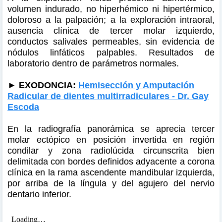
volumen indurado, no hiperhémico ni hipertérmico,
doloroso a la palpación; a la exploración intraoral,
ausencia clínica de tercer molar izquierdo,
conductos salivales permeables, sin evidencia de
nódulos linfáticos palpables. Resultados de
laboratorio dentro de parámetros normales.
► EXODONCIA:
Hemisección y Amputación
Radicular de dientes multirradiculares - Dr. Gay
Escoda
En la radiografía panorámica se aprecia tercer
molar ectópico en posición invertida en región
condilar y zona radiolúcida circunscrita bien
delimitada con bordes definidos adyacente a corona
clínica en la rama ascendente mandibular izquierda,
por arriba de la língula y del agujero del nervio
dentario inferior.