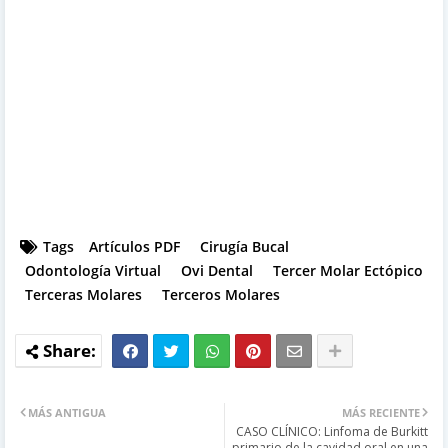
Tags
Artículos PDF
Cirugía Bucal
Odontología Virtual
Ovi Dental
Tercer Molar Ectópico
Terceras Molares
Terceros Molares
MÁS ANTIGUA
MÁS RECIENTE
CASO CLÍNICO: Linfoma de Burkitt
primario de la cavidad oral en una