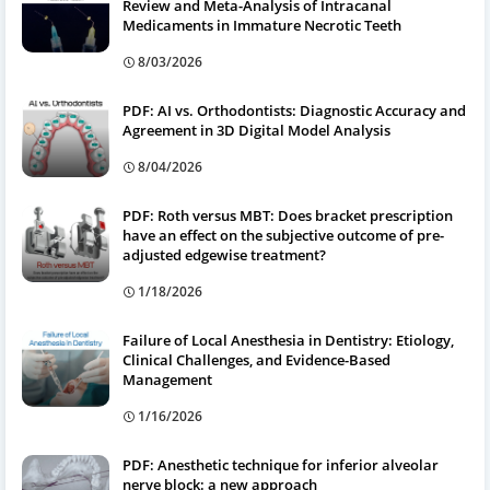
Review and Meta-Analysis of Intracanal
Medicaments in Immature Necrotic Teeth
8/03/2026
PDF: AI vs. Orthodontists: Diagnostic Accuracy and
Agreement in 3D Digital Model Analysis
8/04/2026
PDF: Roth versus MBT: Does bracket prescription
have an effect on the subjective outcome of pre-
adjusted edgewise treatment?
1/18/2026
Failure of Local Anesthesia in Dentistry: Etiology,
Clinical Challenges, and Evidence-Based
Management
1/16/2026
PDF: Anesthetic technique for inferior alveolar
nerve block: a new approach