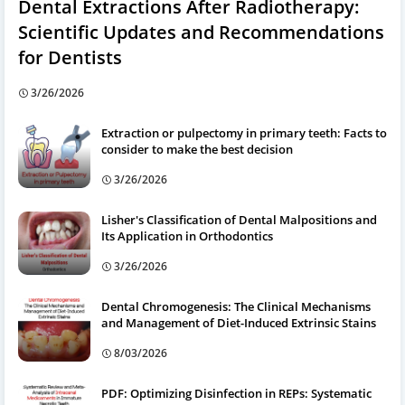
Dental Extractions After Radiotherapy:
Scientific Updates and Recommendations
for Dentists
3/26/2026
Extraction or pulpectomy in primary teeth: Facts to
consider to make the best decision
3/26/2026
Lisher's Classification of Dental Malpositions and
Its Application in Orthodontics
3/26/2026
Dental Chromogenesis: The Clinical Mechanisms
and Management of Diet-Induced Extrinsic Stains
8/03/2026
PDF: Optimizing Disinfection in REPs: Systematic