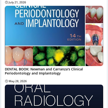
July 21, 2026
DENTAL BOOK: Newman and Carranza's Clinical
Periodontology and Implantology
May 28, 2026