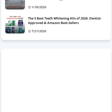
1/18/2026
The 5 Best Teeth Whitening Kits of 2026: Dentist-
Approved & Amazon Best-Sellers
7/21/2026