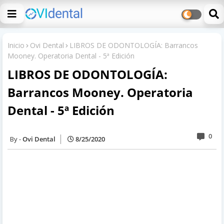
Inicio
Ovi Dental
LIBROS DE ODONTOLOGÍA: Barrancos
Mooney. Operatoria Dental - 5ª Edición
LIBROS DE ODONTOLOGÍA:
Barrancos Mooney. Operatoria
Dental - 5ª Edición
0
Ovi Dental
8/25/2020