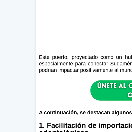
Este puerto, proyectado como un hub 
especialmente para conectar Sudaméric
podrían impactar positivamente al mun
A continuación, se destacan algunos
1. Facilitación de importac