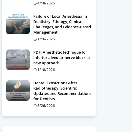
4/18/2026
Failure of Local Anesthesia in
Dentistry: Etiology, Clinical
Challenges, and Evidence-Based
Management
1/16/2026
PDF: Anesthetic technique for
inferior alveolar nerve block: a
new approach
1/18/2026
Dental Extractions After
Radiotherapy: Scientific
Updates and Recommendations
for Dentists
3/26/2026