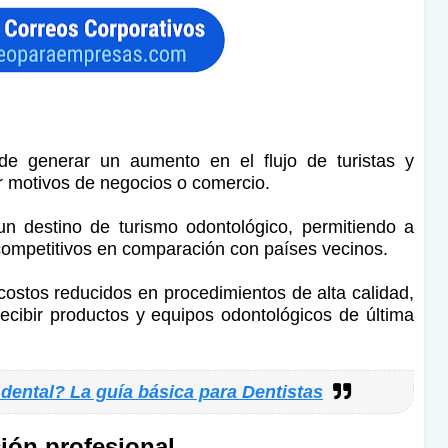
ede generar un aumento en el flujo de turistas y
or motivos de negocios o comercio.
n destino de turismo odontológico, permitiendo a
s competitivos en comparación con países vecinos.
costos reducidos en procedimientos de alta calidad,
recibir productos y equipos odontológicos de última
dental? La guía básica para Dentistas
ción profesional