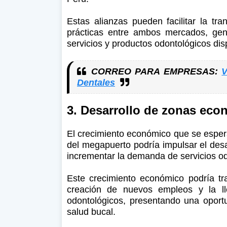
Estas alianzas pueden facilitar la tr
prácticas entre ambos mercados, gen
servicios y productos odontológicos dis
CORREO PARA EMPRESAS:
V
Dentales
3. Desarrollo de zonas eco
El crecimiento económico que se esper
del megapuerto podría impulsar el desa
incrementar la demanda de servicios o
Este crecimiento económico podría tr
creación de nuevos empleos y la lle
odontológicos, presentando una oportu
salud bucal.