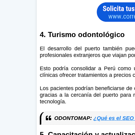
4. Turismo odontológico
El desarrollo del puerto también pu
profesionales extranjeros que viajan p
Esto podría consolidar a Perú como u
clínicas ofrecer tratamientos a precio
Los pacientes podrían beneficiarse de 
gracias a la cercanía del puerto para 
tecnología.
ODONTOMAP:
¿Qué es el SEO 
5. Capacitación y actualiza