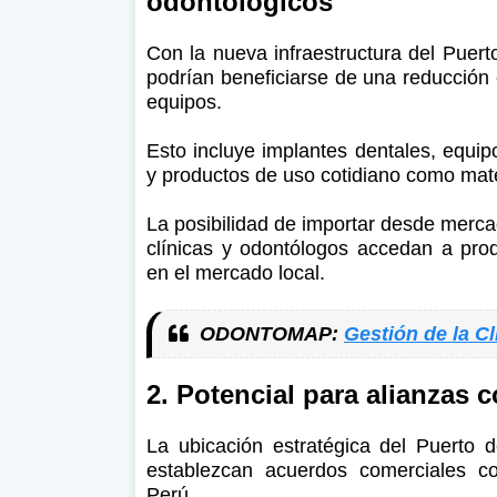
odontológicos
Con la nueva infraestructura del Puer
podrían beneficiarse de una reducción 
equipos.
Esto incluye implantes dentales, equip
y productos de uso cotidiano como mate
La posibilidad de importar desde merca
clínicas y odontólogos accedan a pro
en el mercado local.
ODONTOMAP:
Gestión de la Cl
2. Potencial para alianzas 
La ubicación estratégica del Puerto
establezcan acuerdos comerciales co
Perú.