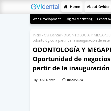
Home
About Oviden
Web Development
Digital Marketing
Expert N
Inicio
Ovi Dental
ODONTOLOGÍA Y MEGAPUERTO
odontológico a partir de la inauguración de este
ODONTOLOGÍA Y MEGAPU
Oportunidad de negocios
partir de la inauguración
Ovi Dental
10/20/2024