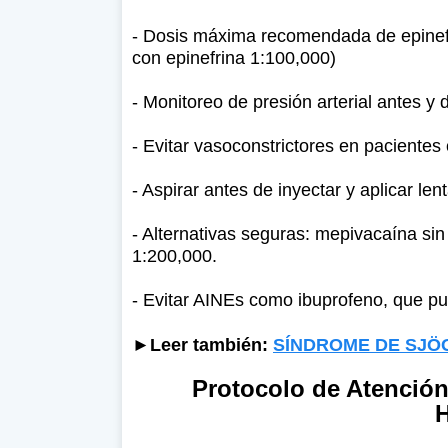
- Dosis máxima recomendada de epinefri
con epinefrina 1:100,000)
- Monitoreo de presión arterial antes y 
- Evitar vasoconstrictores en pacientes
- Aspirar antes de inyectar y aplicar le
- Alternativas seguras: mepivacaína sin 
1:200,000.
- Evitar AINEs como ibuprofeno, que pued
►Leer también:
SÍNDROME DE SJÖGRE
Protocolo de Atención
H