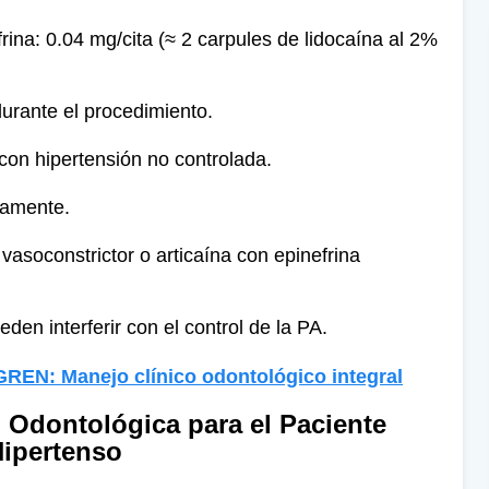
na: 0.04 mg/cita (≈ 2 carpules de lidocaína al 2%
durante el procedimiento.
 con hipertensión no controlada.
ntamente.
vasoconstrictor o articaína con epinefrina
en interferir con el control de la PA.
N: Manejo clínico odontológico integral
 Odontológica para el Paciente
ipertenso