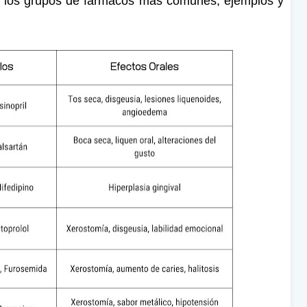
n los grupos de fármacos más comunes, ejemplos y