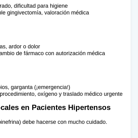
rado, dificultad para higiene
ible gingivectomía, valoración médica
as, ardor o dolor
 cambio de fármaco con autorización médica
ios, garganta (¡emergencia!)
procedimiento, oxígeno y traslado médico urgente
cales en Pacientes Hipertensos
pinefrina) debe hacerse con mucho cuidado.