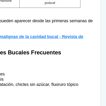
pueden aparecer desde las primeras semanas de
malignas de la cavidad bucal - Revista de
es Bucales Frecuentes
res
sis
ratación, chicles sin azúcar, fluoruro tópico