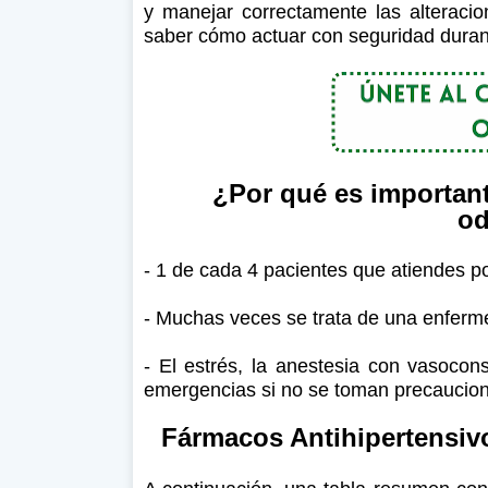
y manejar correctamente las alteraci
saber cómo actuar con seguridad duran
¿Por qué es important
od
- 1 de cada 4 pacientes que atiendes po
- Muchas veces se trata de una enferm
- El estrés, la anestesia con vasocon
emergencias si no se toman precaucio
Fármacos Antihipertensivo