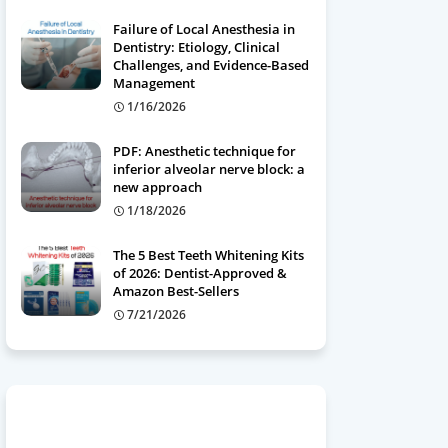
Failure of Local Anesthesia in
Dentistry: Etiology, Clinical
Challenges, and Evidence-Based
Management
1/16/2026
PDF: Anesthetic technique for
inferior alveolar nerve block: a
new approach
1/18/2026
The 5 Best Teeth Whitening Kits
of 2026: Dentist-Approved &
Amazon Best-Sellers
7/21/2026