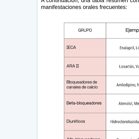
A continuación, una tabla resumen co
manifestaciones orales frecuentes: