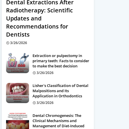
Dental Extractions After
Radiotherapy: Scientific
Updates and
Recommendations for
Dentists
3/26/2026
Extraction or pulpectomy in
primary teeth: Facts to consider
to make the best decision
3/26/2026
Lisher's Classification of Dental
Malpositions and Its
Application in Orthodontics
3/26/2026
Dental Chromogenesis: The
Clinical Mechanisms and
Management of Diet-Induced