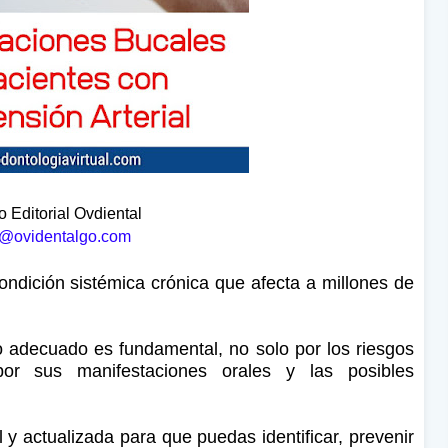
 Editorial Ovdiental
@ovidentalgo.com
condición sistémica crónica que afecta a millones de
o adecuado es fundamental, no solo por los riesgos
or sus manifestaciones orales y las posibles
l y actualizada para que puedas identificar, prevenir