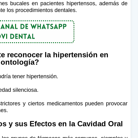
ones bucales en pacientes hipertensos, además de
te los procedimientos dentales.
e reconocer la hipertensión en
ontología?
dría tener hipertensión.
edad silenciosa.
strictores y ciertos medicamentos pueden provocar
nes.
s y sus Efectos en la Cavidad Oral