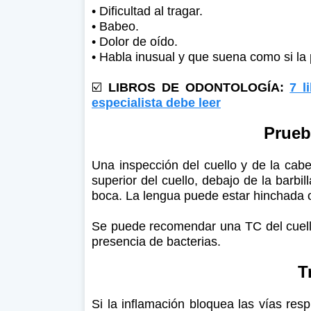
• Dificultad al tragar.
• Babeo.
• Dolor de oído.
• Habla inusual y que suena como si la 
☑️
LIBROS DE ODONTOLOGÍA:
7 l
especialista debe leer
Prueb
Una inspección del cuello y de la cab
superior del cuello, debajo de la barbi
boca. La lengua puede estar hinchada o
Se puede recomendar una TC del cuello.
presencia de bacterias.
T
Si la inflamación bloquea las vías res