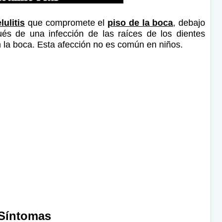
lulitis
que compromete el
piso de la boca
, debajo
és de una infección de las raíces de los dientes
n la boca. Esta afección no es común en niños.
Síntomas