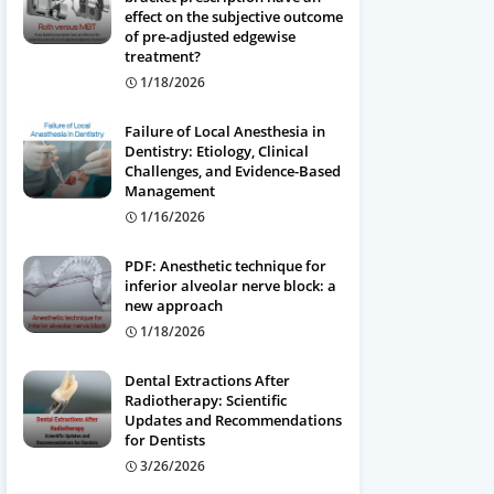
effect on the subjective outcome
of pre-adjusted edgewise
treatment?
1/18/2026
Failure of Local Anesthesia in
Dentistry: Etiology, Clinical
Challenges, and Evidence-Based
Management
1/16/2026
PDF: Anesthetic technique for
inferior alveolar nerve block: a
new approach
1/18/2026
Dental Extractions After
Radiotherapy: Scientific
Updates and Recommendations
for Dentists
3/26/2026