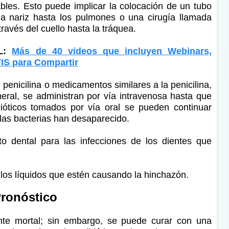
les. Esto puede implicar la colocación de un tubo
la nariz hasta los pulmones o una cirugía llamada
ravés del cuello hasta la tráquea.
AL:
Más de 40 videos que incluyen Webinars,
IS para Compartir
 penicilina o medicamentos similares a la penicilina,
eneral, se administran por vía intravenosa hasta que
ióticos tomados por vía oral se pueden continuar
as bacterias han desaparecido.
to dental para las infecciones de los dientes que
 los líquidos que estén causando la hinchazón.
ronóstico
te mortal; sin embargo, se puede curar con una