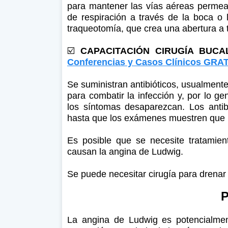
para mantener las vías aéreas permeab
de respiración a través de la boca o 
traqueotomía, que crea una abertura a t
☑️
CAPACITACIÓN CIRUGÍA BUC
Conferencias y Casos Clínicos GRAT
Se suministran antibióticos, usualmente
para combatir la infección y, por lo g
los síntomas desaparezcan. Los antib
hasta que los exámenes muestren que l
Es posible que se necesite tratamien
causan la angina de Ludwig.
Se puede necesitar cirugía para drenar
P
La angina de Ludwig es potencialmen