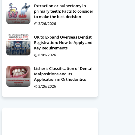
Extraction or pulpectomy in
primary teeth: Facts to consider
to make the best decision
3/26/2026
UK to Expand Overseas Dentist
Registration: How to Apply and
Key Requirements
8/01/2026
Lisher's Classification of Dental
Malpositions and Its
Application in Orthodontics
3/26/2026