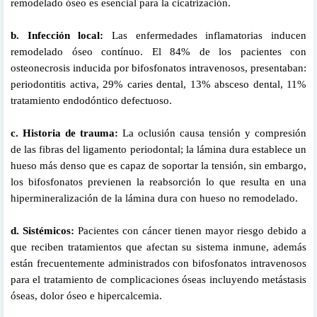
remodelado óseo es esencial para la cicatrización.
b. Infección local:
Las enfermedades inflamatorias inducen
remodelado óseo contínuo. El 84% de los pacientes con
osteonecrosis inducida por bifosfonatos intravenosos, presentaban:
periodontitis activa, 29% caries dental, 13% absceso dental, 11%
tratamiento endodóntico defectuoso.
c. Historia de trauma:
La oclusión causa tensión y compresión
de las fibras del ligamento periodontal; la lámina dura establece un
hueso más denso que es capaz de soportar la tensión, sin embargo,
los bifosfonatos previenen la reabsorción lo que resulta en una
hipermineralización de la lámina dura con hueso no remodelado.
d. Sistémicos:
Pacientes con cáncer tienen mayor riesgo debido a
que reciben tratamientos que afectan su sistema inmune, además
están frecuentemente administrados con bifosfonatos intravenosos
para el tratamiento de complicaciones óseas incluyendo metástasis
óseas, dolor óseo e hipercalcemia.