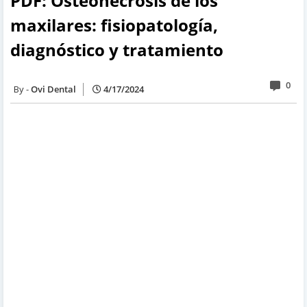
PDF: Osteonecrosis de los
maxilares: fisiopatología,
diagnóstico y tratamiento
0
Ovi Dental
4/17/2024