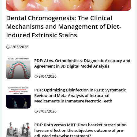
Dental Chromogenesis: The Clinical
Mechanisms and Management of Diet-
Induced Extrinsic Stains
8/03/2026
PDF: AI vs. Orthodontists: Diagnostic Accuracy and
Agreement in 3D Digital Model Analysis
8/04/2026
PDF: Optimizing Disinfection in REPs: Systematic
Review and Meta-Analysis of Intracanal
Medicaments in Immature Necrotic Teeth
8/03/2026
PDF: Roth versus MBT: Does bracket prescription
have an effect on the subjective outcome of pre-
adjusted edgewise treatment?