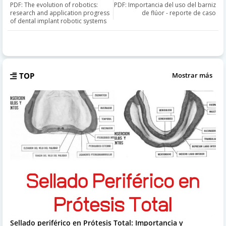
PDF: The evolution of robotics:
PDF: Importancia del uso del barniz
research and application progress
de flúor - reporte de caso
of dental implant robotic systems
TOP
Mostrar más
Sellado periférico en Prótesis Total: Importancia y