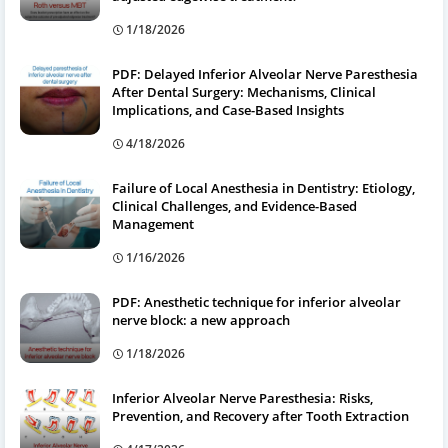
1/18/2026
PDF: Delayed Inferior Alveolar Nerve Paresthesia
After Dental Surgery: Mechanisms, Clinical
Implications, and Case-Based Insights
4/18/2026
Failure of Local Anesthesia in Dentistry: Etiology,
Clinical Challenges, and Evidence-Based
Management
1/16/2026
PDF: Anesthetic technique for inferior alveolar
nerve block: a new approach
1/18/2026
Inferior Alveolar Nerve Paresthesia: Risks,
Prevention, and Recovery after Tooth Extraction