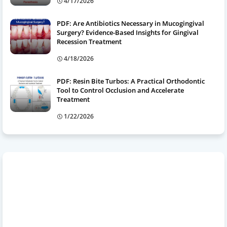
4/17/2026
PDF: Are Antibiotics Necessary in Mucogingival
Surgery? Evidence-Based Insights for Gingival
Recession Treatment
4/18/2026
PDF: Resin Bite Turbos: A Practical Orthodontic
Tool to Control Occlusion and Accelerate
Treatment
1/22/2026