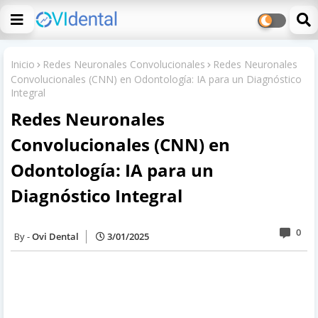
Inicio
Redes Neuronales Convolucionales
Redes Neuronales
Convolucionales (CNN) en Odontología: IA para un Diagnóstico
Integral
Redes Neuronales
Convolucionales (CNN) en
Odontología: IA para un
Diagnóstico Integral
0
Ovi Dental
3/01/2025