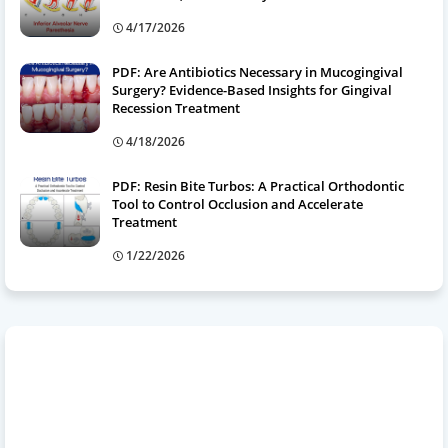
4/17/2026
PDF: Are Antibiotics Necessary in Mucogingival
Surgery? Evidence-Based Insights for Gingival
Recession Treatment
4/18/2026
PDF: Resin Bite Turbos: A Practical Orthodontic
Tool to Control Occlusion and Accelerate
Treatment
1/22/2026