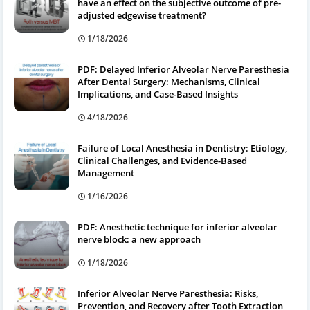
have an effect on the subjective outcome of pre-
adjusted edgewise treatment?
1/18/2026
PDF: Delayed Inferior Alveolar Nerve Paresthesia
After Dental Surgery: Mechanisms, Clinical
Implications, and Case-Based Insights
4/18/2026
Failure of Local Anesthesia in Dentistry: Etiology,
Clinical Challenges, and Evidence-Based
Management
1/16/2026
PDF: Anesthetic technique for inferior alveolar
nerve block: a new approach
1/18/2026
Inferior Alveolar Nerve Paresthesia: Risks,
Prevention, and Recovery after Tooth Extraction