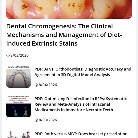
Dental Chromogenesis: The Clinical
Mechanisms and Management of Diet-
Induced Extrinsic Stains
8/03/2026
PDF: AI vs. Orthodontists: Diagnostic Accuracy and
Agreement in 3D Digital Model Analysis
8/04/2026
PDF: Optimizing Disinfection in REPs: Systematic
Review and Meta-Analysis of Intracanal
Medicaments in Immature Necrotic Teeth
8/03/2026
PDF: Roth versus MBT: Does bracket prescription